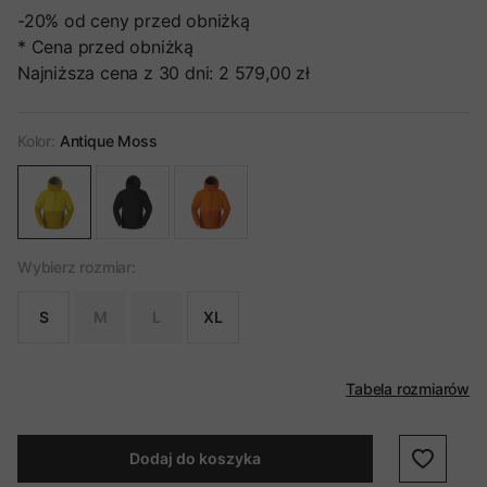
-20%
od ceny przed obniżką
* Cena przed obniżką
Najniższa cena z 30 dni:
2 579,00 zł
Kolor:
Antique Moss
Wybierz rozmiar:
S
M
L
XL
Tabela rozmiarów
Dodaj do koszyka