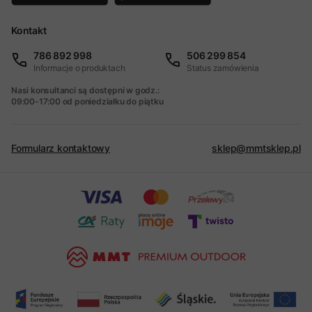
Kontakt
786 892 998
506 299 854
Informacje o produktach
Status zamówienia
Nasi konsultanci są dostępni w godz.:
09:00-17:00 od poniedziałku do piątku
Formularz kontaktowy
sklep@mmtsklep.pl