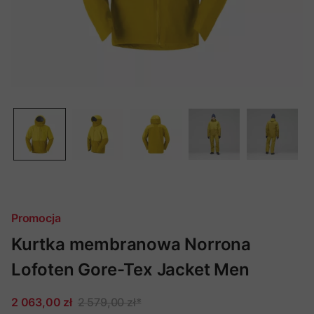
Promocja
Kurtka membranowa Norrona
Lofoten Gore-Tex Jacket Men
2 063,00 zł
2 579,00 zł
*