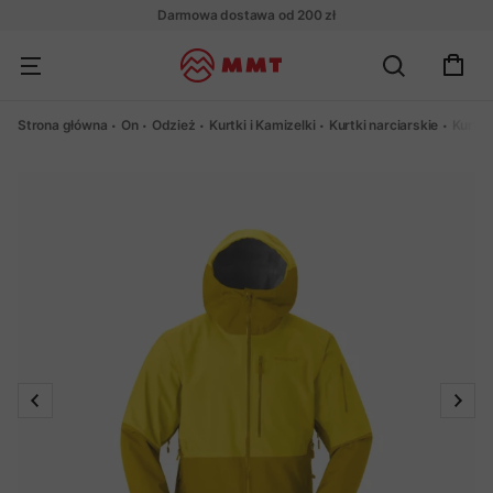
Darmowa dostawa od 200 zł
Strona główna
On
Odzież
Kurtki i Kamizelki
Kurtki narciarskie
Kurtk