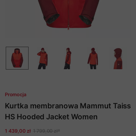
Promocja
Kurtka membranowa Mammut Taiss
HS Hooded Jacket Women
1 439,00 zł
1 799,00 zł
*