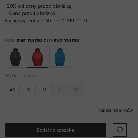
-20%
od ceny przed obniżką
* Cena przed obniżką
Najniższa cena z 30 dni:
1 799,00 zł
Kolor:
mammut red-dark mammut red
Wybierz rozmiar:
XS
S
M
L
XL
Tabela rozmiarów
Dodaj do koszyka