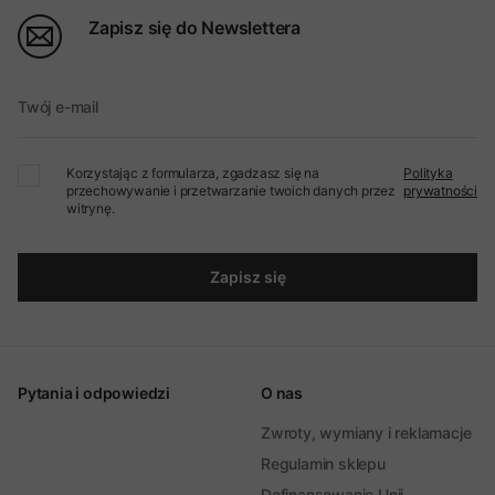
Zapisz się do Newslettera
Twój e-mail
Korzystając z formularza, zgadzasz się na
Polityka
przechowywanie i przetwarzanie twoich danych przez
prywatności
witrynę.
Zapisz się
Pytania i odpowiedzi
O nas
Zwroty, wymiany i reklamacje
Regulamin sklepu
Dofinansowanie Unii