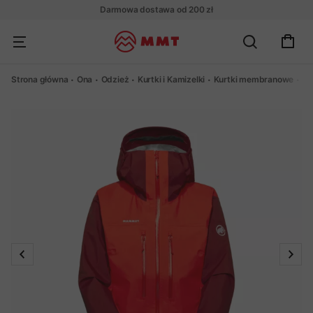
Darmowa dostawa od 200 zł
Strona główna
Ona
Odzież
Kurtki i Kamizelki
Kurtki membranowe
Ku