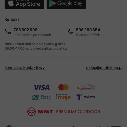
Kontakt
786 892 998
506 299 854
Informacje o produktach
Status zamówienia
Nasi konsultanci są dostępni w godz.:
09:00-17:00 od poniedziałku do piątku
Formularz kontaktowy
sklep@mmtsklep.pl