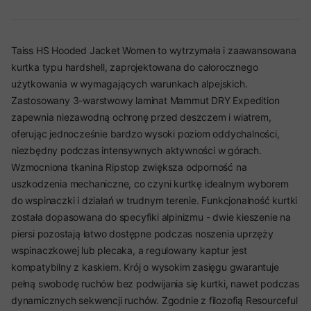
Taiss HS Hooded Jacket Women to wytrzymała i zaawansowana
kurtka typu hardshell, zaprojektowana do całorocznego
użytkowania w wymagających warunkach alpejskich.
Zastosowany 3-warstwowy laminat Mammut DRY Expedition
zapewnia niezawodną ochronę przed deszczem i wiatrem,
oferując jednocześnie bardzo wysoki poziom oddychalności,
niezbędny podczas intensywnych aktywności w górach.
Wzmocniona tkanina Ripstop zwiększa odporność na
uszkodzenia mechaniczne, co czyni kurtkę idealnym wyborem
do wspinaczki i działań w trudnym terenie. Funkcjonalność kurtki
została dopasowana do specyfiki alpinizmu - dwie kieszenie na
piersi pozostają łatwo dostępne podczas noszenia uprzęży
wspinaczkowej lub plecaka, a regulowany kaptur jest
kompatybilny z kaskiem. Krój o wysokim zasięgu gwarantuje
pełną swobodę ruchów bez podwijania się kurtki, nawet podczas
dynamicznych sekwencji ruchów. Zgodnie z filozofią Resourceful