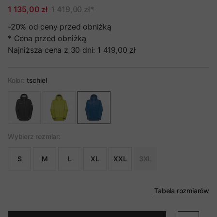
1 135,00 zł
1 419,00 zł
*
-20%
od ceny przed obniżką
* Cena przed obniżką
Najniższa cena z 30 dni:
1 419,00 zł
Kolor:
tschiel
Wybierz rozmiar:
S
M
L
XL
XXL
3XL
Tabela rozmiarów