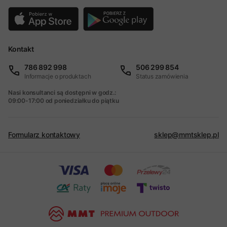
Kontakt
786 892 998
506 299 854
Informacje o produktach
Status zamówienia
Nasi konsultanci są dostępni w godz.:
09:00-17:00 od poniedziałku do piątku
Formularz kontaktowy
sklep@mmtsklep.pl