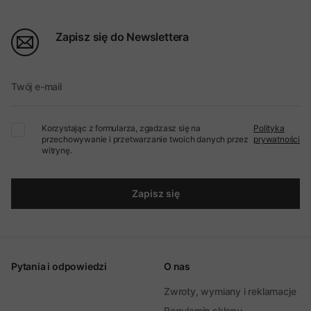
Zapisz się do Newslettera
Twój e-mail
Korzystając z formularza, zgadzasz się na
Polityka
przechowywanie i przetwarzanie twoich danych przez
prywatności
witrynę.
Zapisz się
Pytania i odpowiedzi
O nas
Zwroty, wymiany i reklamacje
Regulamin sklepu