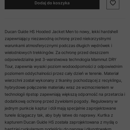
Dodaj do koszyka
Ducan Guide HS Hooded Jacket Men to nowy, lekki hardshell
zapewniający niezawodną ochronę przed niekorzystnymi
warunkami atmosferycznymi podczas długich wędrówek i
wielodniowych trekkingów. Za ochronę przed deszczem
odpowiedzialna jest 3-warstwowa technologia Mammut DRY
Tour, zapewnia wysoki poziom wodoodporności z odpowiednim
poziomem oddychalności przez cały dzień w terenie. Materiał
wierzchni został wykonany z tkaniny pochodzącej z recyklingu,
hybrydowe połączenie materiału wraz ze wzmocnieniem w
technologii ripstop zapewniają większą odporność na przetarcia i
dodatkową ochronę przed żywiołami pogody. Regulowany w
jednym punkcie kaptur i dół mają specjalnie zaprojektowane
tunele ściągaczy tak, aby były łatwe do naprawy. Kurtka z
kapturem Ducan Guide HS została zaprojektowana z myślą o
bardziej cyrkularnym podejściu do napraw i długotrwałym