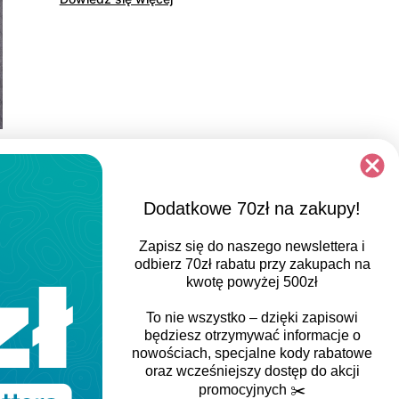
Dodatkowe 70zł na zakupy!
Zapisz się do naszego newslettera i
odbierz
70zł rabatu
przy zakupach na
kwotę powyżej 500zł
To nie wszystko – dzięki zapisowi
będziesz otrzymywać informacje o
nowościach, specjalne kody rabatowe
oraz wcześniejszy dostęp do akcji
promocyjnych
✂️