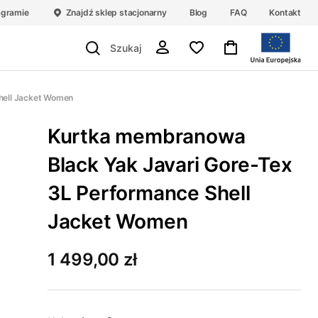
agramie
Znajdź sklep stacjonarny
Blog
FAQ
Kontakt
hell Jacket Women
Kurtka membranowa
Black Yak Javari Gore-Tex
3L Performance Shell
Jacket Women
1 499,00 zł