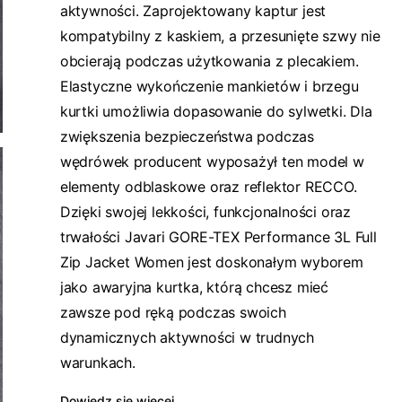
aktywności. Zaprojektowany kaptur jest
kompatybilny z kaskiem, a przesunięte szwy nie
obcierają podczas użytkowania z plecakiem.
Elastyczne wykończenie mankietów i brzegu
kurtki umożliwia dopasowanie do sylwetki. Dla
zwiększenia bezpieczeństwa podczas
wędrówek producent wyposażył ten model w
elementy odblaskowe oraz reflektor RECCO.
Dzięki swojej lekkości, funkcjonalności oraz
trwałości Javari GORE-TEX Performance 3L Full
Zip Jacket Women jest doskonałym wyborem
jako awaryjna kurtka, którą chcesz mieć
zawsze pod ręką podczas swoich
dynamicznych aktywności w trudnych
warunkach.
Dowiedz się więcej