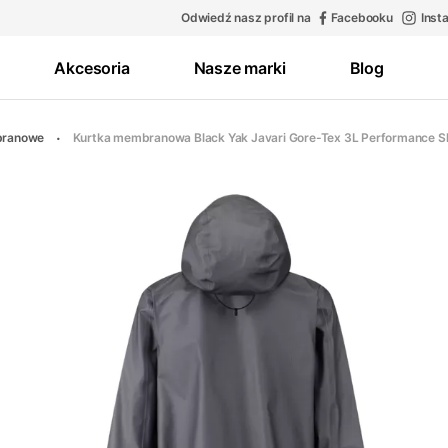
Odwiedź nasz profil na
Facebooku
Inst
Akcesoria
Nasze marki
Blog
branowe
Kurtka membranowa Black Yak Javari Gore-Tex 3L Performance S