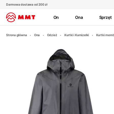
Darmowa dostawa od 200 zł
On
Ona
Sprzęt
Strona główna
Ona
Odzież
Kurtki i Kamizelki
Kurtki mem