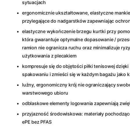
sytuacjach
ergonomicznie ukształtowane, elastyczne mankie
przylegające do nadgarstków zapewniając ochron
elastyczne wykończenie brzegu kurtki przy pomo
która gwarantuje optymalne dopasowanie / przes
ramion nie ogranicza ruchu oraz minimalizuje ryz
użytkowania z plecakiem
kompresuje się do objętości piłki tenisowej dzię
spakowaniu i zmieści się w każdym bagażu jako k
luźny, ergonomiczny krój nie ograniczający swo
warstwowego ubioru
odblaskowe elementy logowania zapewniają zwi
przyjazność środowiskowa: materiały pochodząc
ePE bez PFAS