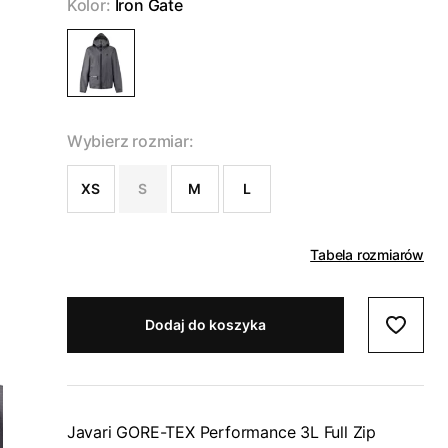
Kolor:
Iron Gate
Wybierz rozmiar:
XS
S
M
L
Tabela rozmiarów
Dodaj do koszyka
Javari GORE-TEX Performance 3L Full Zip