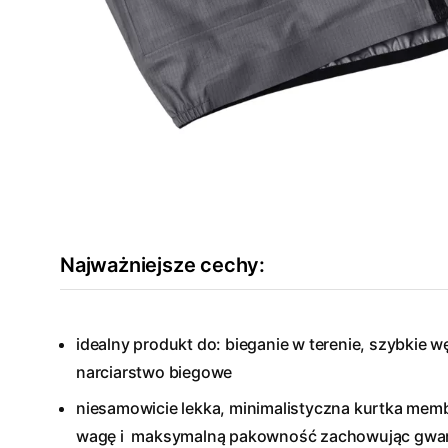
Najważniejsze cechy:
idealny produkt do: bieganie w terenie, szybkie w
narciarstwo biegowe
niesamowicie lekka, minimalistyczna kurtka mem
wagę i maksymalną pakowność zachowując gwara