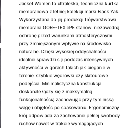
Jacket Women to ultralekka, techniczna kurtka
membranowa z letniej kolekcji marki Black Yak.
Wykorzystana do jej produkcji trójwarstwowa
membrana GORE-TEX ePE stanowi niezawodną
ochronę przed warunkami atmosferycznymi
przy zmniejszonym wpływie na środowisko
naturalne. Dzięki wysokiej oddychalności
idealnie sprawdzi się podczas intensywnych
aktywności w górach takich jak bieganie w
terenie, szybkie wędrówki czy skitourowe
podejścia. Minimalistyczna konstrukcja
doskonale łączy się z maksymalną
funkcjonalnością zachowując przy tym niską
wagę i objętość po spakowaniu. Ergonomiczny
krój odpowiada za zachowanie pełnej swobody
ruchów nawet w trakcie wymagających