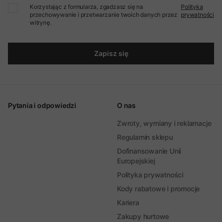
Korzystając z formularza, zgadzasz się na
Polityka
przechowywanie i przetwarzanie twoich danych przez
prywatności
witrynę.
Zapisz się
Pytania i odpowiedzi
O nas
Zwroty, wymiany i reklamacje
Regulamin sklepu
Dofinansowanie Unii
Europejskiej
Polityka prywatności
Kody rabatowe i promocje
Kariera
Zakupy hurtowe