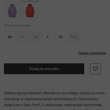
Wybierz rozmiar:
XS
S
M
L
XL
XXL
Tabela rozmiarów
Dodaj do koszyka
Siódma edycja Mammut Ultimate po raz kolejny wyznacza nowe
standardy w segmencie kurtek softshellowych. Opracowany
wyłącznie z Gore-Tex®, 3-warstwowy materiał jest wytrzymały,