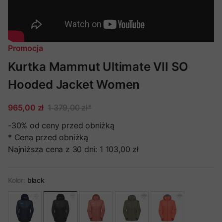
Promocja
Kurtka Mammut Ultimate VII SO
Hooded Jacket Women
965,00 zł
1 379,00 zł
*
-30%
od ceny przed obniżką
* Cena przed obniżką
Najniższa cena z 30 dni:
1 103,00 zł
Kolor:
black