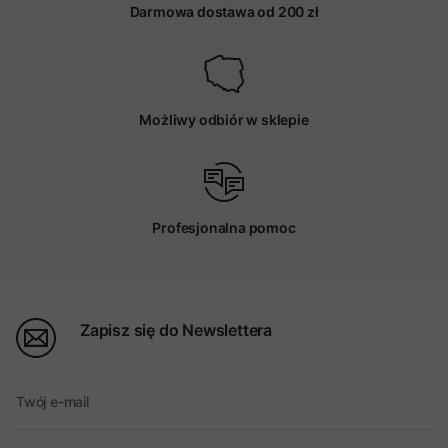
Darmowa dostawa od 200 zł
Możliwy odbiór w sklepie
Profesjonalna pomoc
Zapisz się do Newslettera
Twój e-mail