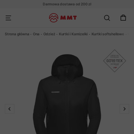
Darmowa dostawa od 200 zł
Strona główna
Ona
Odzież
Kurtki i Kamizelki
Kurtki softshellowe
Kur