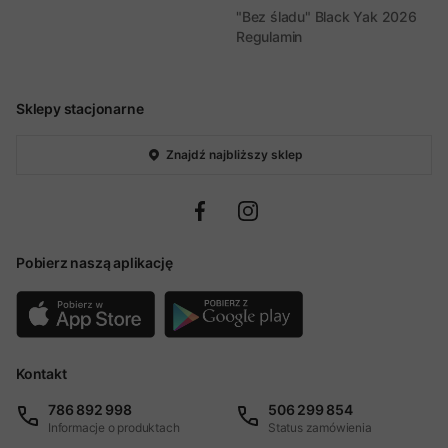
"Bez śladu" Black Yak 2026
Regulamin
Sklepy stacjonarne
Znajdź najbliższy sklep
Pobierz naszą aplikację
Kontakt
786 892 998
506 299 854
Informacje o produktach
Status zamówienia