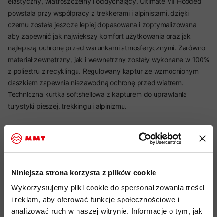
elastyczny, wiatroszczelny i oddychający. Ultimate VII Hooded
powstała przy współpracy z trekkerami i alpinistami, dzięki
czemu została jeszcze lepiej dopasowana i zoptymalizowana
aby zapewnić jak największy komfort użytkowania oraz jak
najlepszą ochronę przed warunkami atmosferycznymi. Zarówno
materiał zewnętrzny, jak i wewnętrzny zostały wykonane w 100%
z poliestru z recyklingu. Regulowany kaptur ze wzmocnionym
daszkiem zapewnia niezawodną ochronę przed wiatrem.
Techniczna kurtka softshellowa z kapturem do uprawiania
turystyki pieszej, trekkingu i alpinizmu.
Najważniejsze cechy:
idealny produkt do:
Hiking, Alpinizm, Wspinaczka, Podróże,
Niniejsza strona korzysta z plików cookie
użytkowanie Miejskie
Wykorzystujemy pliki cookie do spersonalizowania treści
materiał wierzchni i wewnętrzny wykonany w 100% z
i reklam, aby oferować funkcje społecznościowe i
poliestru pochodzącego z recyklingu
analizować ruch w naszej witrynie. Informacje o tym, jak