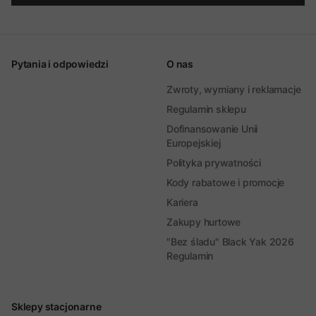
Pytania i odpowiedzi
O nas
Zwroty, wymiany i reklamacje
Regulamin sklepu
Dofinansowanie Unii
Europejskiej
Polityka prywatności
Kody rabatowe i promocje
Kariera
Zakupy hurtowe
"Bez śladu" Black Yak 2026
Regulamin
Sklepy stacjonarne