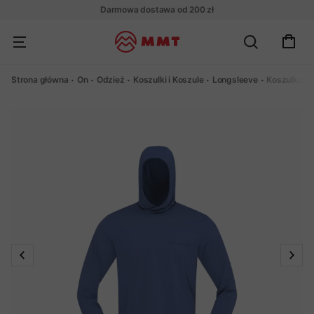
Darmowa dostawa od 200 zł
Strona główna
On
Odzież
Koszulki i Koszule
Longsleeve
Koszulka N