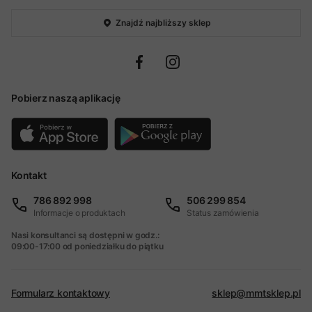
Znajdź najbliższy sklep
Pobierz naszą aplikację
Kontakt
786 892 998
506 299 854
Informacje o produktach
Status zamówienia
Nasi konsultanci są dostępni w godz.:
09:00-17:00 od poniedziałku do piątku
Formularz kontaktowy
sklep@mmtsklep.pl