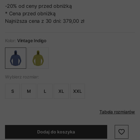
-20%
od ceny przed obniżką
* Cena przed obniżką
Najniższa cena z 30 dni:
379,00 zł
Kolor:
Vintage Indigo
Wybierz rozmiar:
S
M
L
XL
XXL
Tabela rozmiarów
Dodaj do koszyka