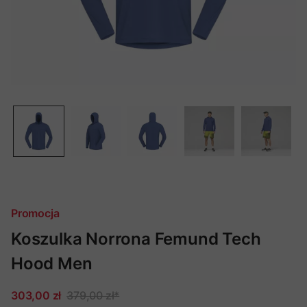
Promocja
Koszulka Norrona Femund Tech
Hood Men
303,00 zł
379,00 zł
*