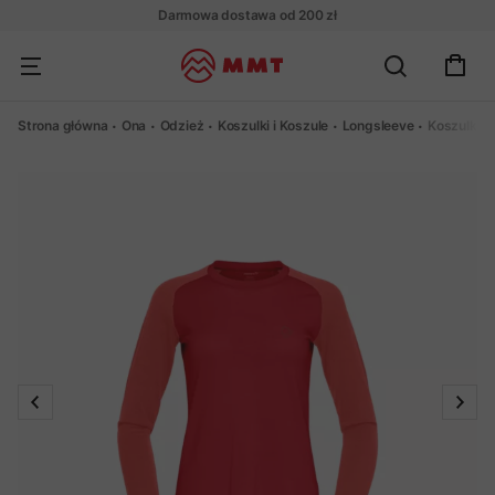
Darmowa dostawa od 200 zł
Strona główna
Ona
Odzież
Koszulki i Koszule
Longsleeve
Koszulka 