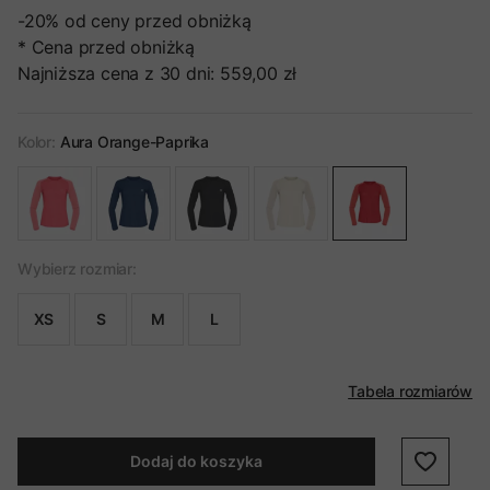
-20%
od ceny przed obniżką
* Cena przed obniżką
Najniższa cena z 30 dni:
559,00 zł
Kolor:
Aura Orange-Paprika
Wybierz rozmiar:
XS
S
M
L
Tabela rozmiarów
Dodaj do koszyka