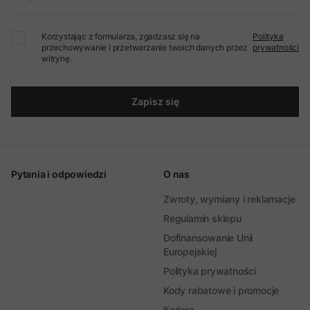
Korzystając z formularza, zgadzasz się na
Polityka
przechowywanie i przetwarzanie twoich danych przez
prywatności
witrynę.
Zapisz się
Pytania i odpowiedzi
O nas
Zwroty, wymiany i reklamacje
Regulamin sklepu
Dofinansowanie Unii
Europejskiej
Polityka prywatności
Kody rabatowe i promocje
Kariera