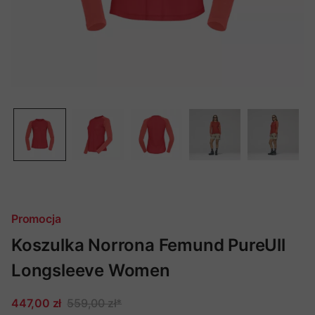
Promocja
Koszulka Norrona Femund PureUll
Longsleeve Women
447,00 zł
559,00 zł
*