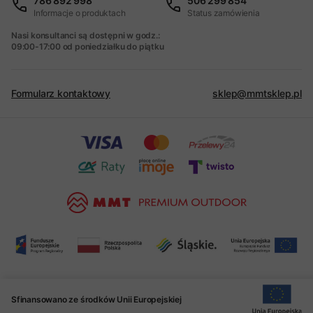
786 892 998
506 299 854
Informacje o produktach
Status zamówienia
Nasi konsultanci są dostępni w godz.:
09:00-17:00 od poniedziałku do piątku
Formularz kontaktowy
sklep@mmtsklep.pl
Sfinansowano ze środków Unii Europejskiej