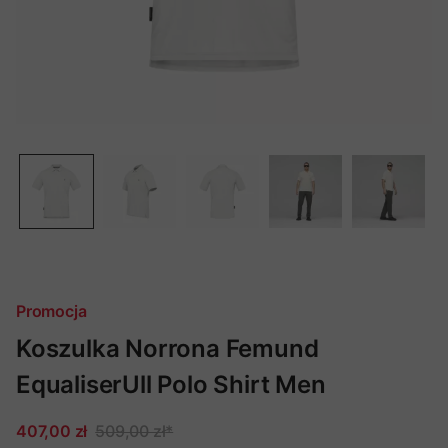
Promocja
Koszulka Norrona Femund
EqualiserUll Polo Shirt Men
407,00 zł
509,00 zł
*