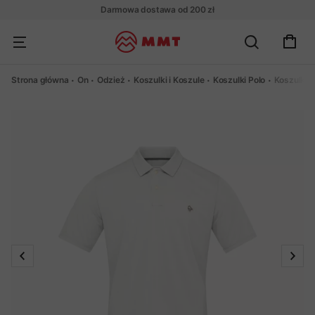
Darmowa dostawa od 200 zł
Strona główna
On
Odzież
Koszulki i Koszule
Koszulki Polo
Koszulka 