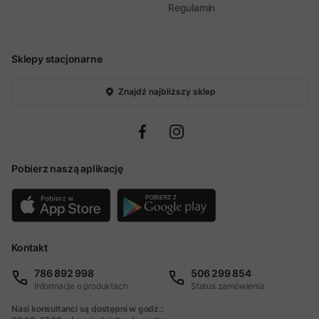
Regulamin
Sklepy stacjonarne
Znajdź najbliższy sklep
Pobierz naszą aplikację
Kontakt
786 892 998
506 299 854
Informacje o produktach
Status zamówienia
Nasi konsultanci są dostępni w godz.: