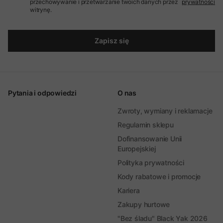
przechowywanie i przetwarzanie twoich danych przez
prywatności
witrynę.
Zapisz się
Pytania i odpowiedzi
O nas
Zwroty, wymiany i reklamacje
Regulamin sklepu
Dofinansowanie Unii
Europejskiej
Polityka prywatności
Kody rabatowe i promocje
Kariera
Zakupy hurtowe
"Bez śladu" Black Yak 2026