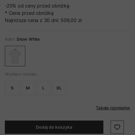
-20%
od ceny przed obniżką
* Cena przed obniżką
Najniższa cena z 30 dni:
509,00 zł
Kolor:
Snow White
Wybierz rozmiar:
S
M
L
XL
Tabela rozmiarów
Dodaj do koszyka