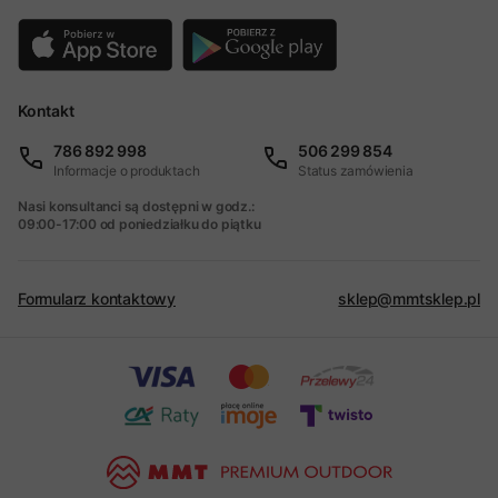
Kontakt
786 892 998
506 299 854
Informacje o produktach
Status zamówienia
Nasi konsultanci są dostępni w godz.:
09:00-17:00 od poniedziałku do piątku
Formularz kontaktowy
sklep@mmtsklep.pl