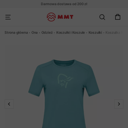
Darmowa dostawa od 200 zł
Strona główna
Ona
Odzież
Koszulki i Koszule
Koszulki
Koszulka Nor