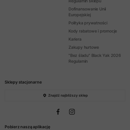
Regulamin sklepu
Dofinansowanie Unii
Europejskiej
Polityka prywatności
Kody rabatowe i promocje
Kariera
Zakupy hurtowe
"Bez śladu" Black Yak 2026
Regulamin
Sklepy stacjonarne
Znajdź najbliższy sklep
Pobierz naszą aplikację