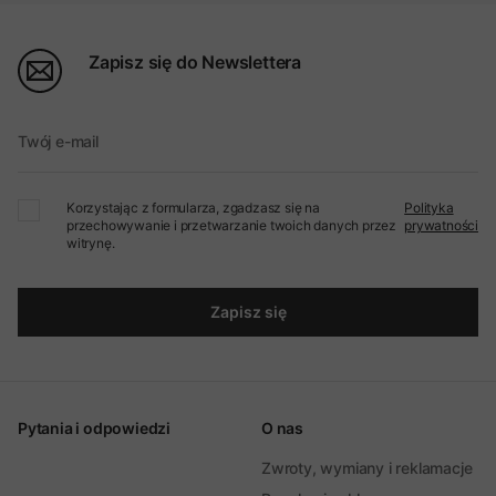
Zapisz się do Newslettera
Twój e-mail
Korzystając z formularza, zgadzasz się na
Polityka
przechowywanie i przetwarzanie twoich danych przez
prywatności
witrynę.
Zapisz się
Pytania i odpowiedzi
O nas
Zwroty, wymiany i reklamacje