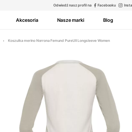
Odwiedź nasz profil na
Facebooku
Inst
Akcesoria
Nasze marki
Blog
Koszulka merino Norrona Femund PureUll Longsleeve Women