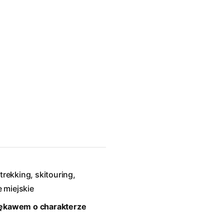
trekking, skitouring,
e miejskie
 rękawem o charakterze