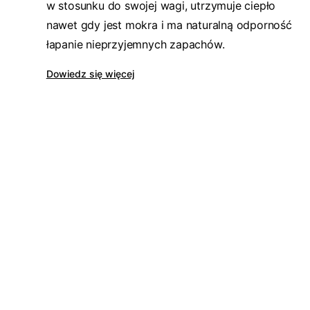
w stosunku do swojej wagi, utrzymuje ciepło
nawet gdy jest mokra i ma naturalną odporność
łapanie nieprzyjemnych zapachów.
Dowiedz się więcej
Dodatkowe 70zł na zakupy