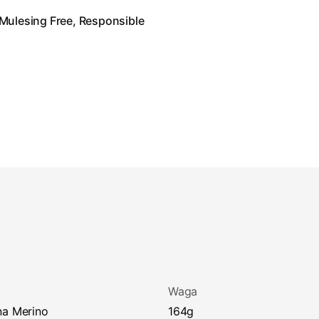
Mulesing Free, Responsible
Waga
na Merino
164g