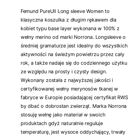
Femund PureUll Long sleeve Women to
klasyczna koszulka z długim rękawem dla
kobiet typu base layer wykonana w 100% z
wełny merino od marki Norrona. Longsleeve o
średniej gramaturze jest idealny do wszystkich
aktywności na świeżym powietrzu przez cały
rok, a także nadaje się do codziennego użytku
ze względu na prosty i czysty design.
Wykonany została z najwyższej jakości i
certyfikowanej wełny merynosów tkanej w
fabryce w Europie posiadającej certyfikat RWS
by dbać o dobrostan zwierząt. Marka Norrona
stosuję wełnę jako materiał w swoich
produktach gdyż naturalnie reguluje
temperaturę, jest wysoce oddychający, trwały