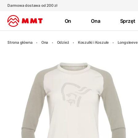
Darmowa dostawa od 200 zł
On
Ona
Sprzęt
Strona główna
Ona
Odzież
Koszulki i Koszule
Longsleeve