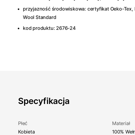
przyjazność środowiskowa: certyfikat Oeko-Tex, 
Wool Standard
kod produktu: 2676-24
Specyfikacja
Płeć
Materiał
Kobieta
100% Weł