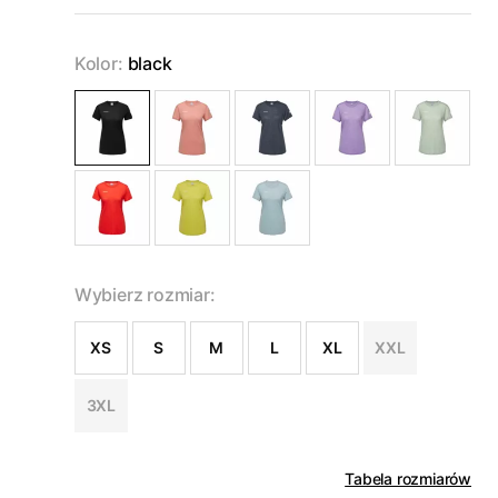
Kolor:
black
Wybierz rozmiar:
XS
S
M
L
XL
XXL
3XL
Tabela rozmiarów