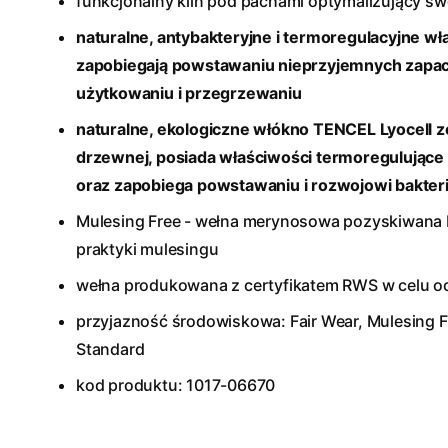
funkcjonalny klin pod pachami optymalizujący 
naturalne, antybakteryjne i termoregulacyjne w
zapobiegają powstawaniu nieprzyjemnych zapac
użytkowaniu i przegrzewaniu
naturalne, ekologiczne włókno TENCEL Lyocell z
drzewnej, posiada właściwości termoregulujące
oraz zapobiega powstawaniu i rozwojowi bakteri
Mulesing Free - wełna merynosowa pozyskiwana 
praktyki mulesingu
wełna produkowana z certyfikatem RWS w celu o
przyjazność środowiskowa: Fair Wear, Mulesing F
Standard
kod produktu: 1017-06670