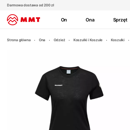
Darmowa dostawa od 200 zł
On
Ona
Sprzęt
Strona główna
Ona
Odzież
Koszulki i Koszule
Koszulki