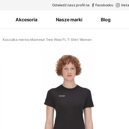
Odwiedź nasz profil na
Facebooku
Inst
Akcesoria
Nasze marki
Blog
Koszulka merino Mammut Tree Wool FL T-Shirt Women