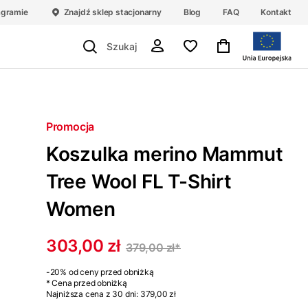
agramie
Znajdź sklep stacjonarny
Blog
FAQ
Kontakt
Promocja
Koszulka merino Mammut
Tree Wool FL T-Shirt
Women
303,00 zł
379,00 zł
*
-20%
od ceny przed obniżką
* Cena przed obniżką
Najniższa cena z 30 dni:
379,00 zł