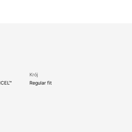
Krój
regular fit