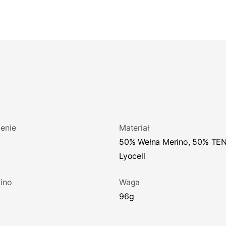
enie
Materiał
50% Wełna Merino, 50% TENCEL™
Lyocell
ino
Waga
96g