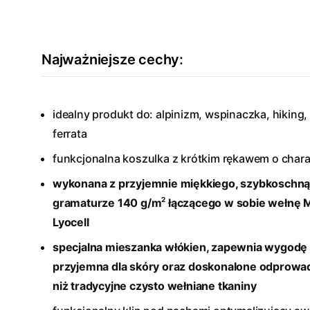
Najważniejsze cechy:
idealny produkt do: alpinizm, wspinaczka, hiking, 
ferrata
funkcjonalna koszulka z krótkim rękawem o char
wykonana z przyjemnie miękkiego, szybkoschną
2
gramaturze 140 g/m
łączącego w sobie wełnę 
Lyocell
specjalna mieszanka włókien, zapewnia wygodę 
przyjemna dla skóry oraz doskonalone odprowadz
niż tradycyjne czysto wełniane tkaniny