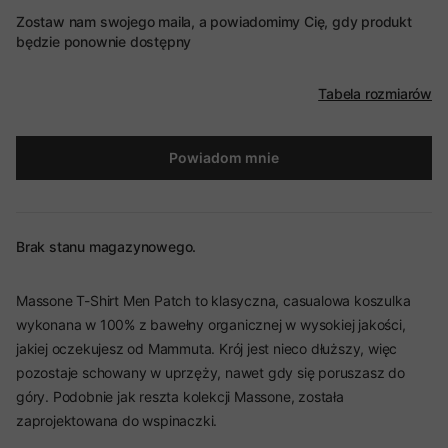
Zostaw nam swojego maila, a powiadomimy Cię, gdy produkt
będzie ponownie dostępny
Tabela rozmiarów
Powiadom mnie
Brak stanu magazynowego.
Massone T-Shirt Men Patch to klasyczna, casualowa koszulka
wykonana w 100% z bawełny organicznej w wysokiej jakości,
jakiej oczekujesz od Mammuta. Krój jest nieco dłuższy, więc
pozostaje schowany w uprzęży, nawet gdy się poruszasz do
góry. Podobnie jak reszta kolekcji Massone, została
zaprojektowana do wspinaczki.