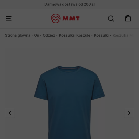
Darmowa dostawa od 200 zł
Strona główna
On
Odzież
Koszulki i Koszule
Koszulki
Koszulka Mamm