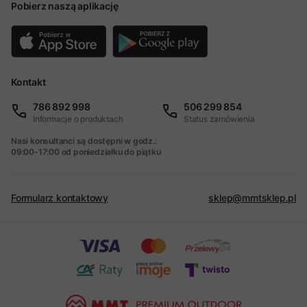
Pobierz naszą aplikację
Kontakt
786 892 998
506 299 854
Informacje o produktach
Status zamówienia
Nasi konsultanci są dostępni w godz.:
09:00-17:00 od poniedziałku do piątku
Formularz kontaktowy
sklep@mmtsklep.pl