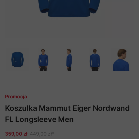
Promocja
Koszulka Mammut Eiger Nordwand
FL Longsleeve Men
359,00 zł
449,00 zł
*