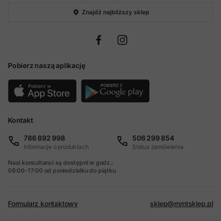
Znajdź najbliższy sklep
Pobierz naszą aplikację
Kontakt
786 892 998
506 299 854
Informacje o produktach
Status zamówienia
Nasi konsultanci są dostępni w godz.:
09:00-17:00 od poniedziałku do piątku
Formularz kontaktowy
sklep@mmtsklep.pl