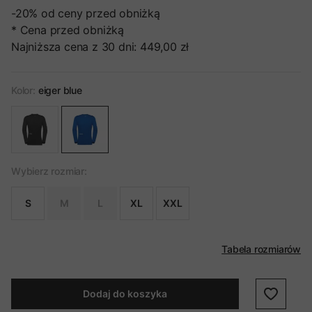
-20%
od ceny przed obniżką
* Cena przed obniżką
Najniższa cena z 30 dni:
449,00 zł
Kolor:
eiger blue
Wybierz rozmiar:
S
M
L
XL
XXL
Tabela rozmiarów
Dodaj do koszyka