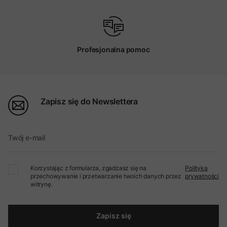
Profesjonalna pomoc
Zapisz się do Newslettera
Twój e-mail
Korzystając z formularza, zgadzasz się na
Polityka
przechowywanie i przetwarzanie twoich danych przez
prywatności
witrynę.
Zapisz się