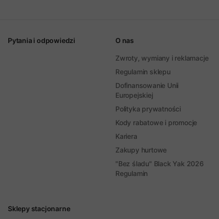
Pytania i odpowiedzi
O nas
Zwroty, wymiany i reklamacje
Regulamin sklepu
Dofinansowanie Unii
Europejskiej
Polityka prywatności
Kody rabatowe i promocje
Kariera
Zakupy hurtowe
"Bez śladu" Black Yak 2026
Regulamin
Sklepy stacjonarne