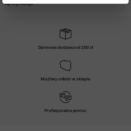
Specyfikacja
Darmowa dostawa od 200 zł
Możliwy odbiór w sklepie
Profesjonalna pomoc