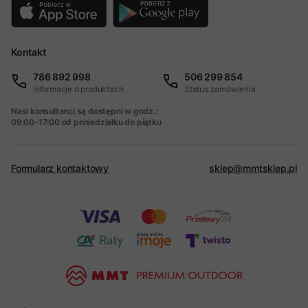
Kontakt
786 892 998
506 299 854
Informacje o produktach
Status zamówienia
Nasi konsultanci są dostępni w godz.:
09:00-17:00 od poniedziałku do piątku
Formularz kontaktowy
sklep@mmtsklep.pl