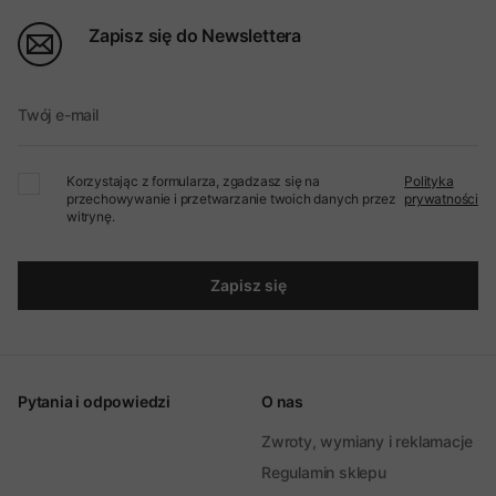
Zapisz się do Newslettera
Twój e-mail
Korzystając z formularza, zgadzasz się na
Polityka
przechowywanie i przetwarzanie twoich danych przez
prywatności
witrynę.
Zapisz się
Pytania i odpowiedzi
O nas
Zwroty, wymiany i reklamacje
Regulamin sklepu