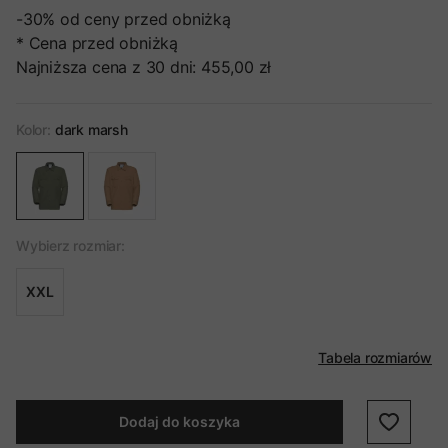
-30%
od ceny przed obniżką
* Cena przed obniżką
Najniższa cena z 30 dni:
455,00 zł
Kolor:
dark marsh
Wybierz rozmiar:
XXL
Tabela rozmiarów
Dodaj do koszyka