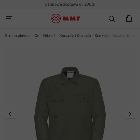
Darmowa dostawa od 200 zł
Strona główna
On
Odzież
Koszulki i Koszule
Koszule
Koszula Mammut