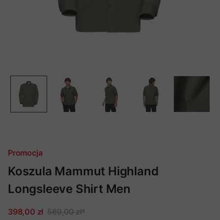
Promocja
Koszula Mammut Highland
Longsleeve Shirt Men
398,00 zł
569,00 zł
*