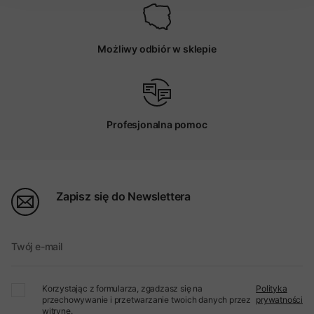
Możliwy odbiór w sklepie
Profesjonalna pomoc
Zapisz się do Newslettera
Twój e-mail
Korzystając z formularza, zgadzasz się na
Polityka
przechowywanie i przetwarzanie twoich danych przez
prywatności
witrynę.