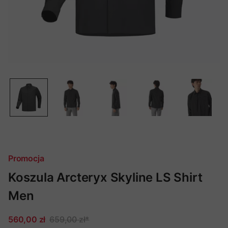
Promocja
Koszula Arcteryx Skyline LS Shirt
Men
560,00 zł
659,00 zł
*