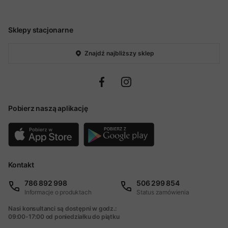
Sklepy stacjonarne
Znajdź najbliższy sklep
Pobierz naszą aplikację
Kontakt
786 892 998
506 299 854
Informacje o produktach
Status zamówienia
Nasi konsultanci są dostępni w godz.:
09:00-17:00 od poniedziałku do piątku