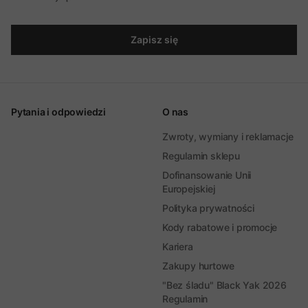
Zapisz się
Pytania i odpowiedzi
O nas
Zwroty, wymiany i reklamacje
Regulamin sklepu
Dofinansowanie Unii
Europejskiej
Polityka prywatności
Kody rabatowe i promocje
Kariera
Zakupy hurtowe
"Bez śladu" Black Yak 2026
Regulamin