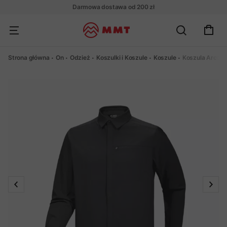
Darmowa dostawa od 200 zł
Strona główna
On
Odzież
Koszulki i Koszule
Koszule
Koszula Arctery