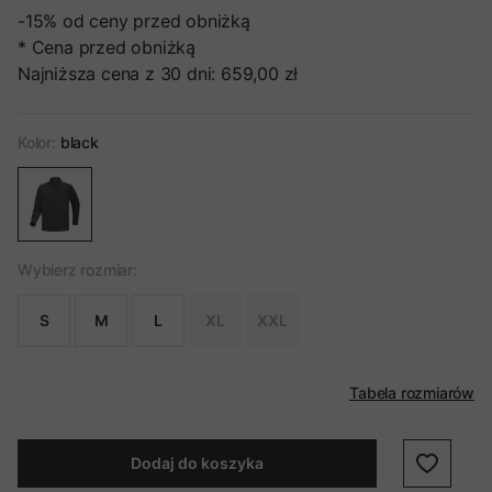
-15%
od ceny przed obniżką
* Cena przed obniżką
Najniższa cena z 30 dni:
659,00 zł
Kolor:
black
Wybierz rozmiar:
S
M
L
XL
XXL
Tabela rozmiarów
Dodaj do koszyka