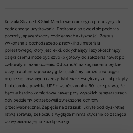
Koszula Skyline LS Shirt Men to wielofunkcyjna propozycja do
codziennego użytkowania. Doskonale sprawdzi się podczas
podróży, spacerów czy codziennych aktywności. Została
wykonana z pochodzącego z recyklingu materiału
poliestrowego, który jest lekki, oddychający i szybkoschnący,
dzięki czemu może być szybko gotowy do założenia nawet po
całkowitym przemoczeniu. Odporność na zagniecenia będzie
dużym atutem w podróży gdzie jesteśmy narażeni na ciągłe
mięcie się noszonych rzeczy. Materiał zewnętrzny został pokryty
funkcjonalną powłoką UPF o współczynniku 50+ co sprawia, że
będzie bardzo komfortowy nawet przy wysokich temperaturach,
gdy będziemy potrzebowali zwiększonej ochrony
przeciwsłonecznej. Zapięcie na zatrzaski ukryte pod dyskretną
listwą sprawia, że koszula wygląda minimalistycznie co zachęca
do wybierania jej na każdą okazję.