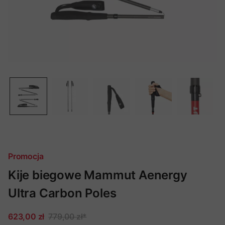
Promocja
Kije biegowe Mammut Aenergy
Ultra Carbon Poles
623,00 zł
779,00 zł
*