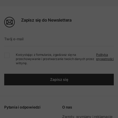
Zapisz się do Newslettera
Twój e-mail
Korzystając z formularza, zgadzasz się na
Polityka
przechowywanie i przetwarzanie twoich danych przez
prywatności
witrynę.
Zapisz się
Pytania i odpowiedzi
O nas
Zwroty, wymiany i reklamacje