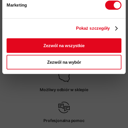
Marketing
Twoje dane będą przetwarzane
Specyfikacja
zgodnie z Polityką prywatności.
Pokaż szczegóły
ZAPISUJĘ SIĘ
Zezwól na wszystkie
Darmowa dostawa od 200 zł
Zezwól na wybór
Możliwy odbiór w sklepie
Profesjonalna pomoc