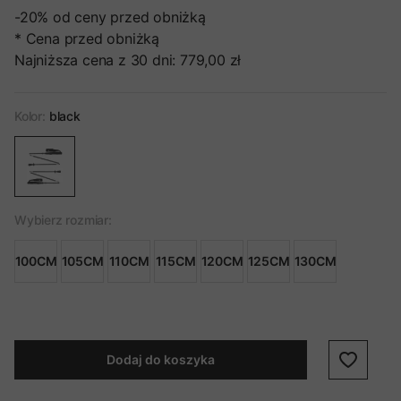
-20%
od ceny przed obniżką
* Cena przed obniżką
Najniższa cena z 30 dni:
779,00 zł
Kolor:
black
Wybierz rozmiar:
100CM
105CM
110CM
115CM
120CM
125CM
130CM
Dodaj do koszyka