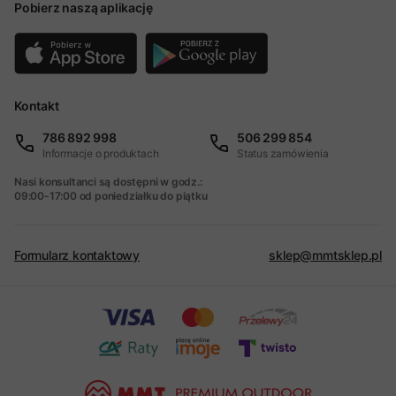
Pobierz naszą aplikację
Kontakt
786 892 998
506 299 854
Informacje o produktach
Status zamówienia
Nasi konsultanci są dostępni w godz.:
09:00-17:00 od poniedziałku do piątku
Formularz kontaktowy
sklep@mmtsklep.pl