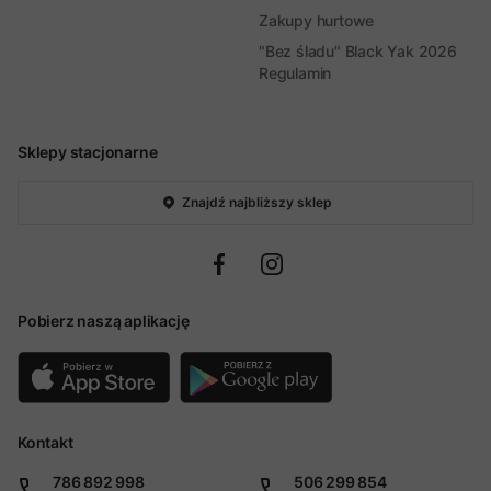
Zakupy hurtowe
"Bez śladu" Black Yak 2026
Regulamin
Sklepy stacjonarne
Znajdź najbliższy sklep
Pobierz naszą aplikację
Kontakt
786 892 998
506 299 854