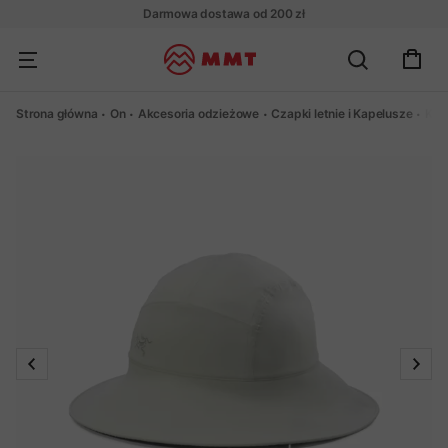
Darmowa dostawa od 200 zł
Strona główna
On
Akcesoria odzieżowe
Czapki letnie i Kapelusze
Kap