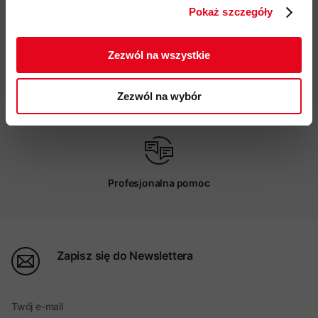
Pokaż szczegóły
ZAPISUJĘ SIĘ
Darmowa dostawa od 200 zł
Zezwól na wszystkie
Zezwól na wybór
Możliwy odbiór w sklepie
Profesjonalna pomoc
Zapisz się do Newslettera
Twój e-mail