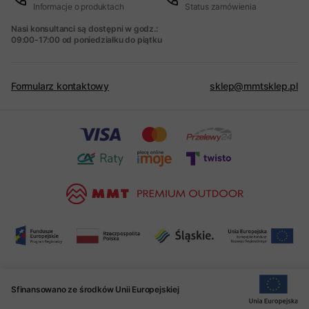
Informacje o produktach
Status zamówienia
Nasi konsultanci są dostępni w godz.:
09:00-17:00 od poniedziałku do piątku
Formularz kontaktowy
sklep@mmtsklep.pl
Sfinansowano ze środków Unii Europejskiej