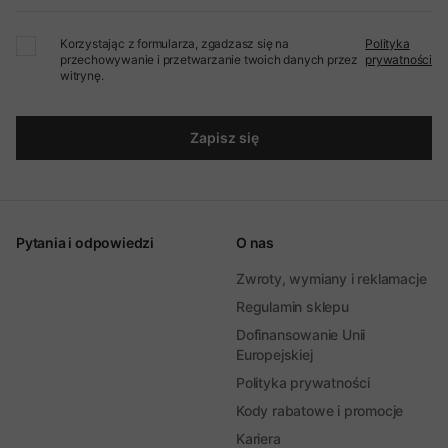
Korzystając z formularza, zgadzasz się na
Polityka
przechowywanie i przetwarzanie twoich danych przez
prywatności
witrynę.
Zapisz się
Pytania i odpowiedzi
O nas
Zwroty, wymiany i reklamacje
Regulamin sklepu
Dofinansowanie Unii
Europejskiej
Polityka prywatności
Kody rabatowe i promocje
Kariera