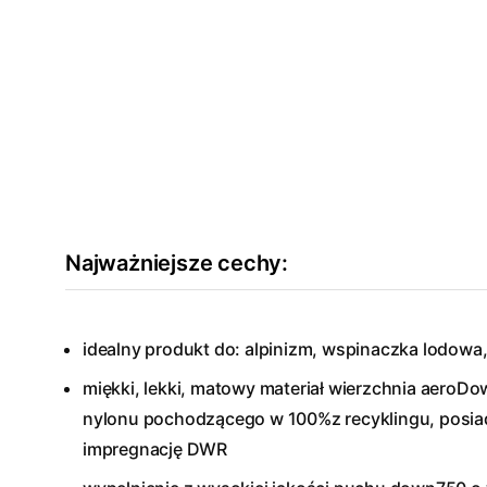
Najważniejsze cechy:
idealny produkt do: alpinizm, wspinaczka lodowa,
miękki, lekki, matowy materiał wierzchnia aero
nylonu pochodzącego w 100%z recyklingu, posia
impregnację DWR