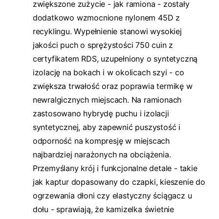
zwiększone zużycie - jak ramiona - zostały
dodatkowo wzmocnione nylonem 45D z
recyklingu. Wypełnienie stanowi wysokiej
jakości puch o sprężystości 750 cuin z
certyfikatem RDS, uzupełniony o syntetyczną
izolację na bokach i w okolicach szyi - co
zwiększa trwałość oraz poprawia termikę w
newralgicznych miejscach. Na ramionach
zastosowano hybrydę puchu i izolacji
syntetycznej, aby zapewnić puszystość i
odporność na kompresję w miejscach
najbardziej narażonych na obciążenia.
Przemyślany krój i funkcjonalne detale - takie
jak kaptur dopasowany do czapki, kieszenie do
ogrzewania dłoni czy elastyczny ściągacz u
dołu - sprawiają, że kamizelka świetnie