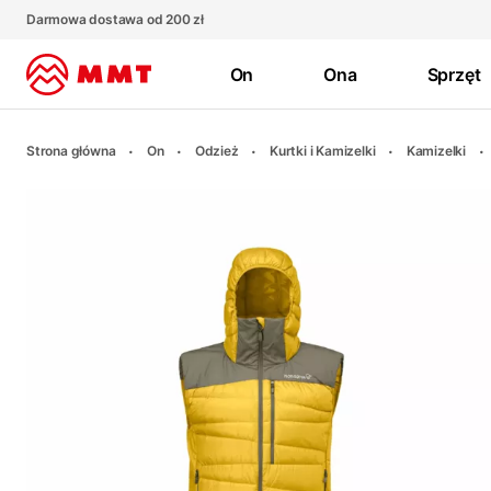
Darmowa dostawa od 200 zł
On
Ona
Sprzęt
Strona główna
On
Odzież
Kurtki i Kamizelki
Kamizelki