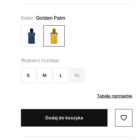
Kolor:
Golden Palm
Wybierz rozmiar:
S
M
L
XL
Tabela rozmiarów
Dodaj do koszyka