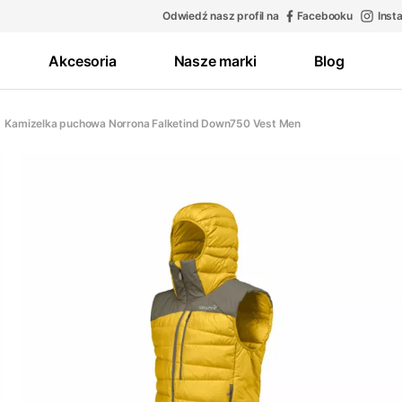
Odwiedź nasz profil na
Facebooku
Inst
Akcesoria
Nasze marki
Blog
Kamizelka puchowa Norrona Falketind Down750 Vest Men