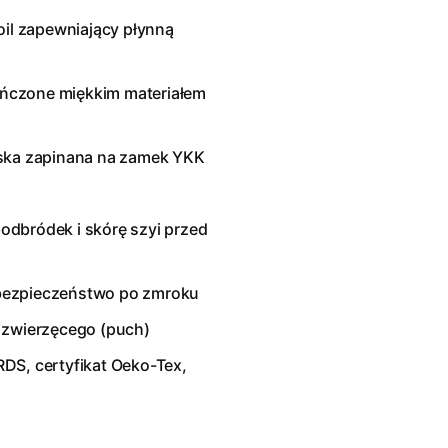
il
zapewniający płynną
czone miękkim materiałem
ńska zapinana na zamek YKK
odbródek i skórę szyi przed
 bezpieczeństwo po zmroku
 zwierzęcego (puch)
DS, certyfikat Oeko-Tex
,