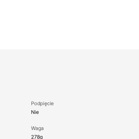
Podpięcie
Nie
Waga
278g