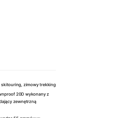
 skitouring, zimowy trekking
Downproof 20D wykonany z
dający zewnętrzną