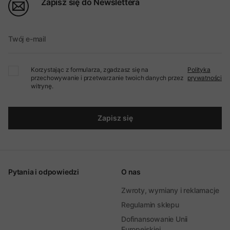
Zapisz się do Newslettera
Twój e-mail
Korzystając z formularza, zgadzasz się na
Polityka
przechowywanie i przetwarzanie twoich danych przez
prywatności
witrynę.
Zapisz się
Pytania i odpowiedzi
O nas
Zwroty, wymiany i reklamacje
Regulamin sklepu
Dofinansowanie Unii
Europejskiej