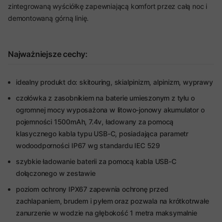
zintegrowaną wyściółkę zapewniającą komfort przez całą noc i
demontowaną górną linię.
Najważniejsze cechy:
idealny produkt do: skitouring, skialpinizm, alpinizm, wyprawy
czołówka z zasobnikiem na baterie umieszonym z tyłu o
ogromnej mocy wyposażona w litowo-jonowy akumulator o
pojemności 1500mAh, 7.4v, ładowany za pomocą
klasycznego kabla typu USB-C, posiadająca parametr
wodoodporności IP67 wg standardu IEC 529
szybkie ładowanie baterii za pomocą kabla USB-C
dołączonego w zestawie
poziom ochrony IPX67 zapewnia ochronę przed
zachlapaniem, brudem i pyłem oraz pozwala na krótkotrwałe
zanurzenie w wodzie na głębokość 1 metra maksymalnie