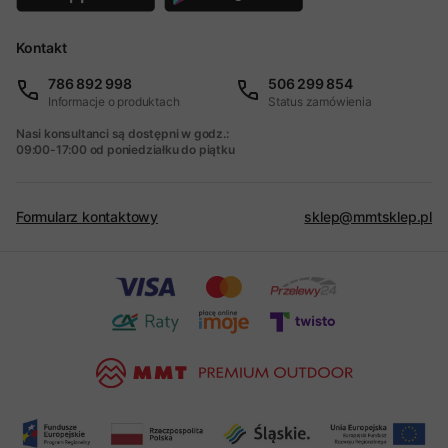
Kontakt
786 892 998
506 299 854
Informacje o produktach
Status zamówienia
Nasi konsultanci są dostępni w godz.:
09:00-17:00 od poniedziałku do piątku
Formularz kontaktowy
sklep@mmtsklep.pl