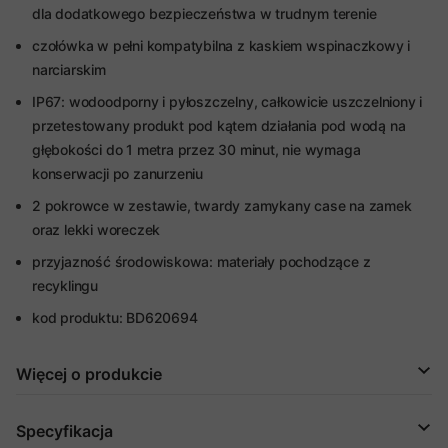
dla dodatkowego bezpieczeństwa w trudnym terenie
czołówka w pełni kompatybilna z kaskiem wspinaczkowy i
narciarskim
IP67: wodoodporny i pyłoszczelny, całkowicie uszczelniony i
przetestowany produkt pod kątem działania pod wodą na
głębokości do 1 metra przez 30 minut, nie wymaga
konserwacji po zanurzeniu
2 pokrowce w zestawie, twardy zamykany case na zamek
oraz lekki woreczek
przyjazność środowiskowa: materiały pochodzące z
recyklingu
kod produktu: BD620694
Więcej o produkcie
Specyfikacja