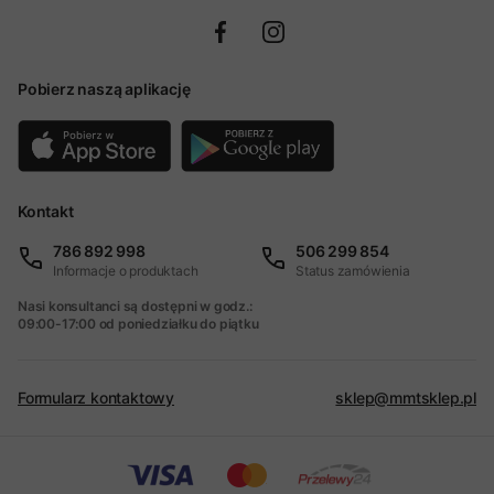
Pobierz naszą aplikację
Kontakt
786 892 998
506 299 854
Informacje o produktach
Status zamówienia
Nasi konsultanci są dostępni w godz.:
09:00-17:00 od poniedziałku do piątku
Formularz kontaktowy
sklep@mmtsklep.pl