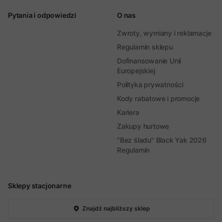
Pytania i odpowiedzi
O nas
Zwroty, wymiany i reklamacje
Regulamin sklepu
Dofinansowanie Unii
Europejskiej
Polityka prywatności
Kody rabatowe i promocje
Kariera
Zakupy hurtowe
"Bez śladu" Black Yak 2026
Regulamin
Sklepy stacjonarne
Znajdź najbliższy sklep