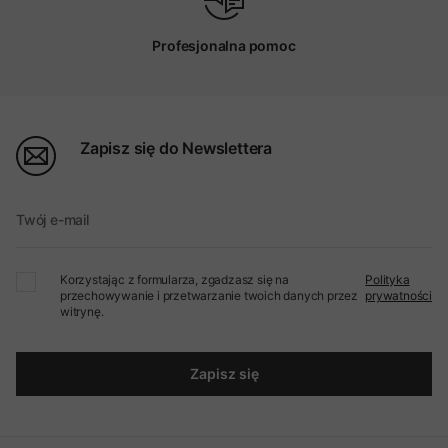
Profesjonalna pomoc
Zapisz się do Newslettera
Twój e-mail
Korzystając z formularza, zgadzasz się na
Polityka
przechowywanie i przetwarzanie twoich danych przez
prywatności
witrynę.
Zapisz się