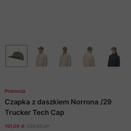
Promocja
Czapka z daszkiem Norrona /29
Trucker Tech Cap
191,00 zł
239,00 zł
*