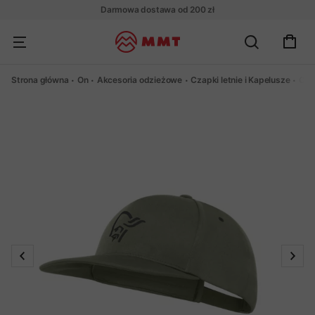
Darmowa dostawa od 200 zł
Strona główna
On
Akcesoria odzieżowe
Czapki letnie i Kapelusze
Cza