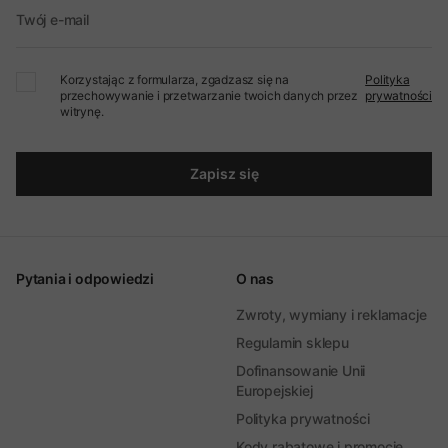
Twój e-mail
Korzystając z formularza, zgadzasz się na
Polityka
przechowywanie i przetwarzanie twoich danych przez
prywatności
witrynę.
Zapisz się
Pytania i odpowiedzi
O nas
Zwroty, wymiany i reklamacje
Regulamin sklepu
Dofinansowanie Unii
Europejskiej
Polityka prywatności
Kody rabatowe i promocje