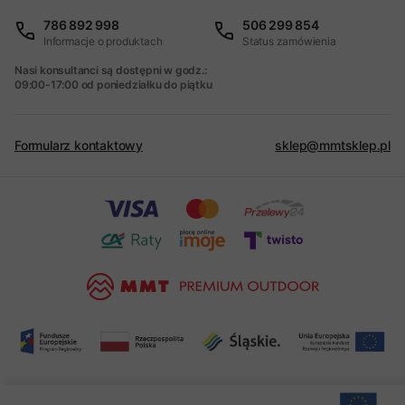
786 892 998
506 299 854
Informacje o produktach
Status zamówienia
Nasi konsultanci są dostępni w godz.:
09:00-17:00 od poniedziałku do piątku
Formularz kontaktowy
sklep@mmtsklep.pl