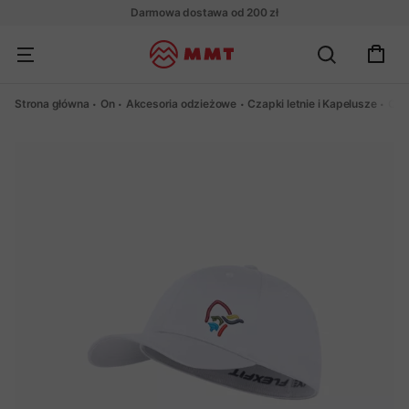
Darmowa dostawa od 200 zł
Strona główna
On
Akcesoria odzieżowe
Czapki letnie i Kapelusze
Cza