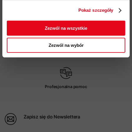
Pokaż szczegóły
ZAPISUJĘ SIĘ
Darmowa dostawa od 200 zł
Zezwól na wszystkie
Zezwól na wybór
Możliwy odbiór w sklepie
Profesjonalna pomoc
Zapisz się do Newslettera