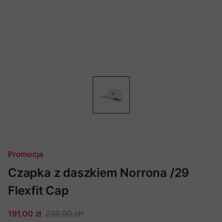
Promocja
Czapka z daszkiem Norrona /29
Flexfit Cap
191,00 zł
239,00 zł
*