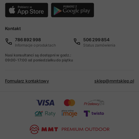
Kontakt
786 892 998
506 299 854
Informacje o produktach
Status zamówienia
Nasi konsultanci są dostępni w godz.:
09:00-17:00 od poniedziałku do piątku
Formularz kontaktowy
sklep@mmtsklep.pl