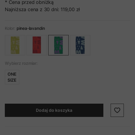
* Cena przed obniżką
Najniższa cena z 30 dni:
119,00 zł
Kolor:
pinea-lavandin
Wybierz rozmiar:
ONE
SIZE
Dodaj do koszyka