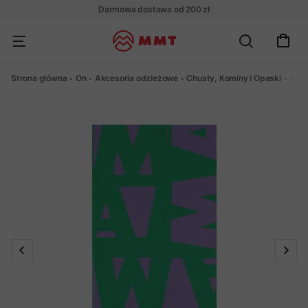
Darmowa dostawa od 200 zł
Strona główna
On
Akcesoria odzieżowe
Chusty, Kominy i Opaski
Chus