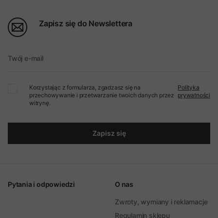
Zapisz się do Newslettera
Twój e-mail
Korzystając z formularza, zgadzasz się na
Polityka
przechowywanie i przetwarzanie twoich danych przez
prywatności
witrynę.
Zapisz się
Pytania i odpowiedzi
O nas
Zwroty, wymiany i reklamacje
Regulamin sklepu