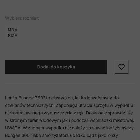
Wybierz rozmiar:
ONE
SIZE
Dodaj do koszyka
Lonża Bungee 360° to elastyczna, lekka lonża/smycz do
czekanów technicznych. Zapobiega utracie sprzętu w wypadku
niekontrolowanego wypuszczenia z rąk. Doskonale sprawdzi się
w stromym terenie lodowym jak i podczas wspinaczki mikstowej.
UWAGA! W żadnym wypadku nie należy stosować lonży/smyczy
Bungee 360° jako amortyzatora upadku bądź jako lonży