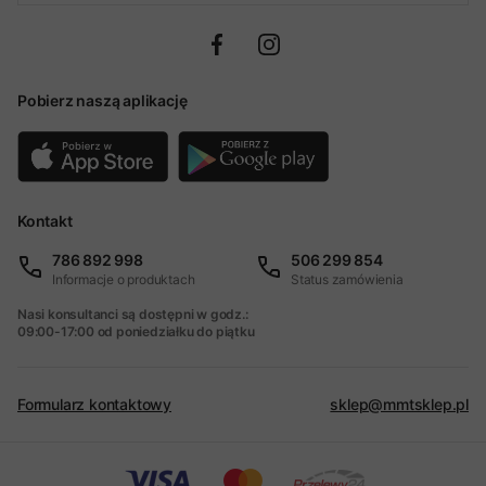
Pobierz naszą aplikację
Kontakt
786 892 998
506 299 854
Informacje o produktach
Status zamówienia
Nasi konsultanci są dostępni w godz.:
09:00-17:00 od poniedziałku do piątku
Formularz kontaktowy
sklep@mmtsklep.pl