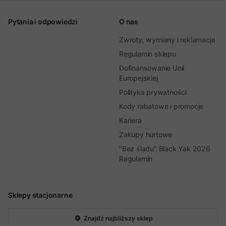
Pytania i odpowiedzi
O nas
Zwroty, wymiany i reklamacje
Regulamin sklepu
Dofinansowanie Unii
Europejskiej
Polityka prywatności
Kody rabatowe i promocje
Kariera
Zakupy hurtowe
"Bez śladu" Black Yak 2026
Regulamin
Sklepy stacjonarne
Znajdź najbliższy sklep