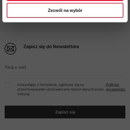
Zezwól na wybór
Profesjonalna pomoc
Zapisz się do Newslettera
Twój e-mail
Korzystając z formularza, zgadzasz się na
Polityka
przechowywanie i przetwarzanie twoich danych przez
prywatności
witrynę.
Zapisz się