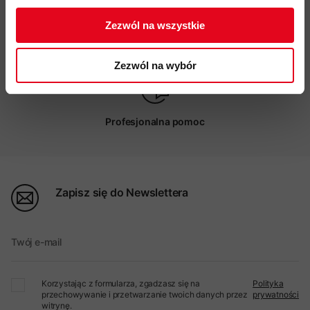
Zezwól na wszystkie
Możliwy odbiór w sklepie
Zezwól na wybór
Profesjonalna pomoc
Zapisz się do Newslettera
Twój e-mail
Korzystając z formularza, zgadzasz się na
Polityka
przechowywanie i przetwarzanie twoich danych przez
prywatności
witrynę.