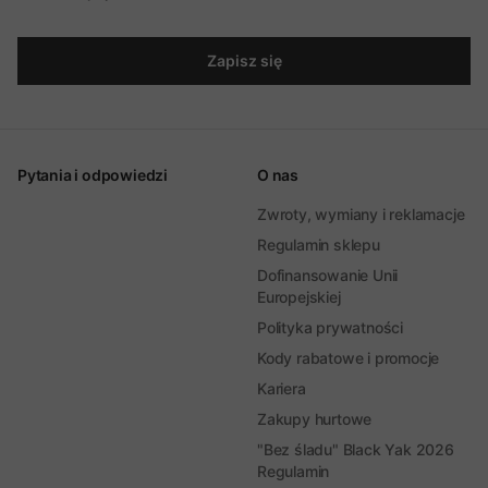
Zapisz się
Pytania i odpowiedzi
O nas
Zwroty, wymiany i reklamacje
Regulamin sklepu
Dofinansowanie Unii
Europejskiej
Polityka prywatności
Kody rabatowe i promocje
Kariera
Zakupy hurtowe
"Bez śladu" Black Yak 2026
Regulamin