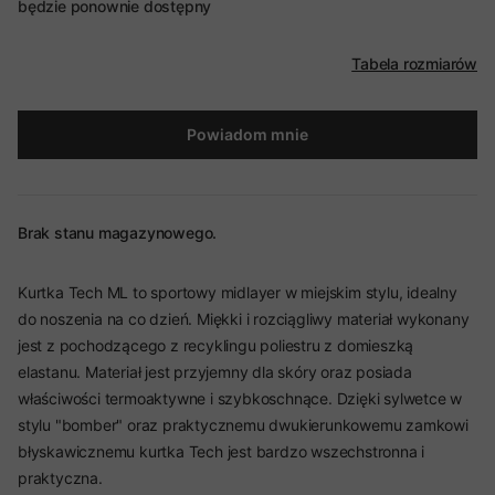
będzie ponownie dostępny
Tabela rozmiarów
Powiadom mnie
Brak stanu magazynowego.
Kurtka Tech ML to sportowy midlayer w miejskim stylu, idealny
do noszenia na co dzień. Miękki i rozciągliwy materiał wykonany
jest z pochodzącego z recyklingu poliestru z domieszką
elastanu. Materiał jest przyjemny dla skóry oraz posiada
właściwości termoaktywne i szybkoschnące. Dzięki sylwetce w
stylu "bomber" oraz praktycznemu dwukierunkowemu zamkowi
błyskawicznemu kurtka Tech jest bardzo wszechstronna i
praktyczna.