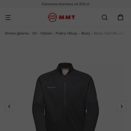
Darmowa dostawa od 200 zł
Strona główna
On
Odzież
Polary i Bluzy
Bluzy
Bluza Tech ML Jacket