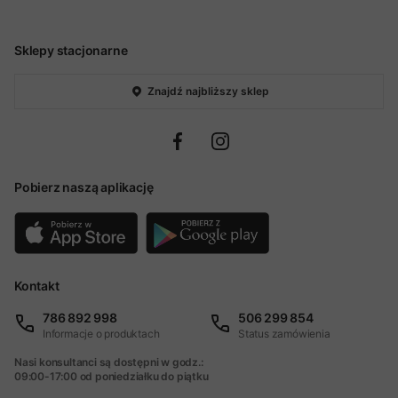
Sklepy stacjonarne
Znajdź najbliższy sklep
Pobierz naszą aplikację
Kontakt
786 892 998
506 299 854
Informacje o produktach
Status zamówienia
Nasi konsultanci są dostępni w godz.:
09:00-17:00 od poniedziałku do piątku