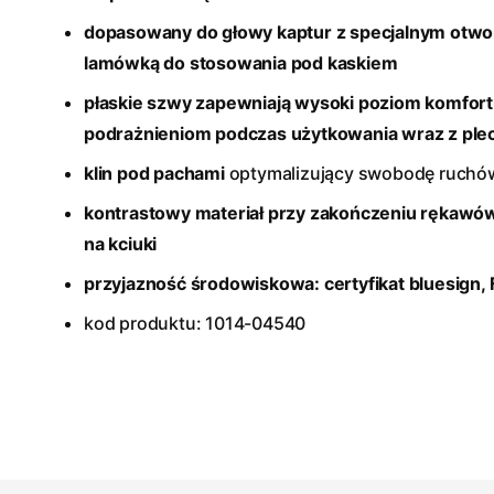
dopasowany do głowy kaptur
z specjalnym otwo
lamówką do stosowania pod kaskiem
płaskie szwy zapewniają wysoki poziom komfor
podrażnieniom podczas użytkowania wraz z ple
klin pod pachami
optymalizujący swobodę ruchó
kontrastowy materiał przy zakończeniu rękawów
na kciuki
przyjazność środowiskowa: certyfikat bluesign
,
kod produktu: 1014-04540