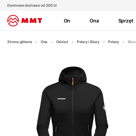
Darmowa dostawa od 200 zł
On
Ona
Sprzęt
Strona główna
Ona
Odzież
Polary i Bluzy
Polary
Bluz