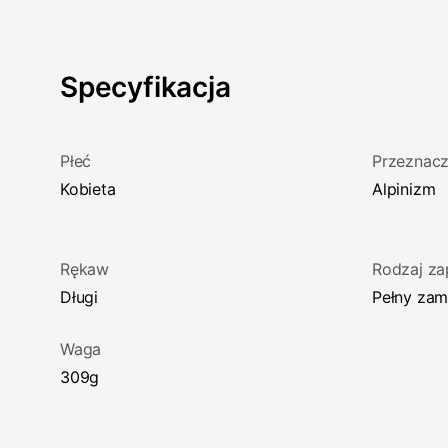
Specyfikacja
Płeć
Przeznacz
Kobieta
Alpinizm
Rękaw
Rodzaj za
Długi
Pełny za
Waga
309g