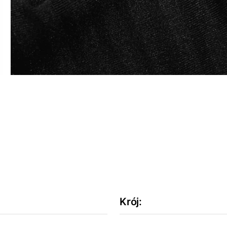
Krój
: