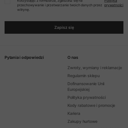
Korzystając z formularza, zgadzasz się na
Polityka
przechowywanie i przetwarzanie twoich danych przez
prywatności
witrynę.
Zapisz się
Pytania i odpowiedzi
O nas
Zwroty, wymiany i reklamacje
Regulamin sklepu
Dofinansowanie Unii
Europejskiej
Polityka prywatności
Kody rabatowe i promocje
Kariera
Zakupy hurtowe