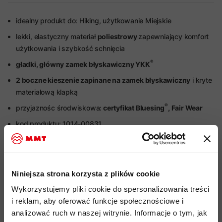
idealny produkt do: Hiking, użytkowanie Miejskie
lekki, elastyczny materiał
poliestrowy
zapewniający komfort
użytkowania i szybkość schnięcia
®
gładki, główny zamek błyskawiczny YKK
2 boczne kieszenie zapinane na zamek błyskawiczny
i kryte
materiałową klapką
®
przyjaznośc środwiskowa:
certyfikat Bluesing
, Fair Wear
kod produktu: 1014-00831
Więcej o produkcie
Niniejsza strona korzysta z plików cookie
Specyfikacja
Wykorzystujemy pliki cookie do spersonalizowania treści
i reklam, aby oferować funkcje społecznościowe i
Do tego produktu rekomendujemy
analizować ruch w naszej witrynie. Informacje o tym, jak