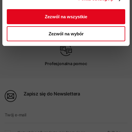
ZAPISUJĘ SIĘ
Zezwól na wszystkie
Możliwy odbiór w sklepie
Zezwól na wybór
Profesjonalna pomoc
Zapisz się do Newslettera
Twój e-mail