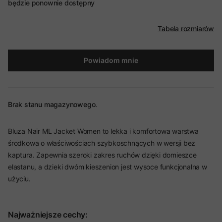
będzie ponownie dostępny
Tabela rozmiarów
Powiadom mnie
Brak stanu magazynowego.
Bluza Nair ML Jacket Women to lekka i komfortowa warstwa
środkowa o właściwościach szybkoschnących w wersji bez
kaptura. Zapewnia szeroki zakres ruchów dzięki domieszce
elastanu, a dzieki dwóm kieszenion jest wysoce funkcjonalna w
użyciu.
Najważniejsze cechy: