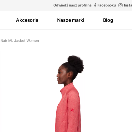
Odwiedź nasz profil na
Facebooku
Inst
Akcesoria
Nasze marki
Blog
 Nair ML Jacket Women