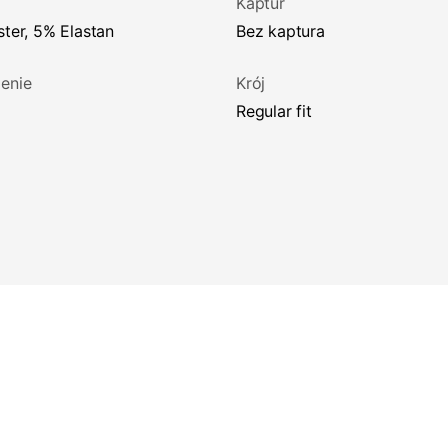
Kaptur
ster, 5% Elastan
Bez kaptura
enie
Krój
regular fit