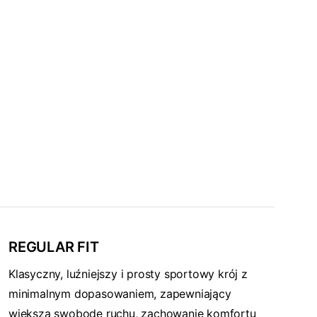
REGULAR FIT
Klasyczny, luźniejszy i prosty sportowy krój z
minimalnym dopasowaniem, zapewniający
większą swobodę ruchu, zachowanie komfortu