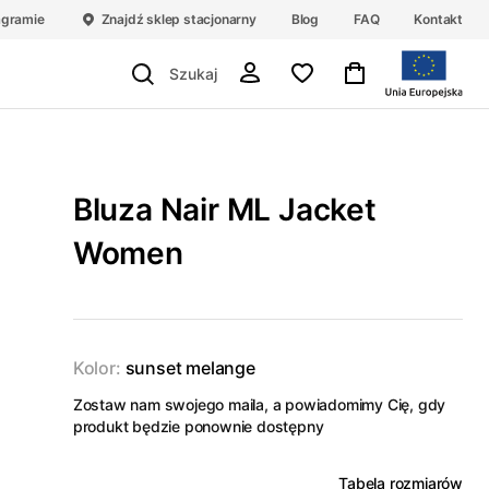
agramie
Znajdź sklep stacjonarny
Blog
FAQ
Kontakt
Bluza Nair ML Jacket
Women
Kolor:
sunset melange
Zostaw nam swojego maila, a powiadomimy Cię, gdy
produkt będzie ponownie dostępny
Tabela rozmiarów