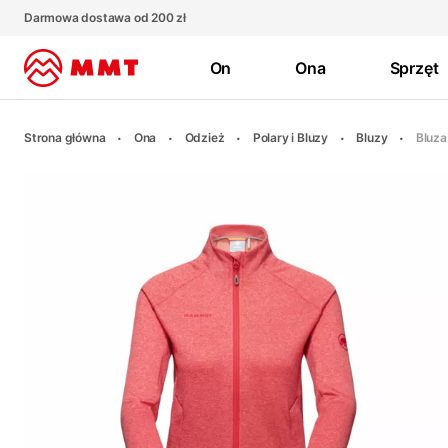
Darmowa dostawa od 200 zł
On
Ona
Sprzęt
Strona główna
Ona
Odzież
Polary i Bluzy
Bluzy
Bluza