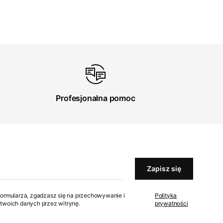
Profesjonalna pomoc
Zapisz się
formularza, zgadzasz się na przechowywanie i
Polityka
twoich danych przez witrynę.
prywatności