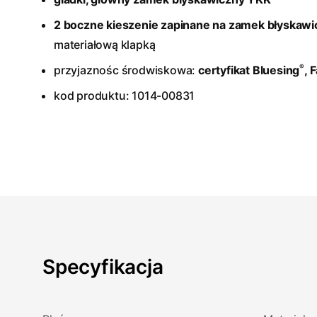
2 boczne kieszenie zapinane na zamek błyskawi
materiałową klapką
®
przyjaznośc środwiskowa:
certyfikat Bluesing
, 
kod produktu: 1014-00831
Specyfikacja