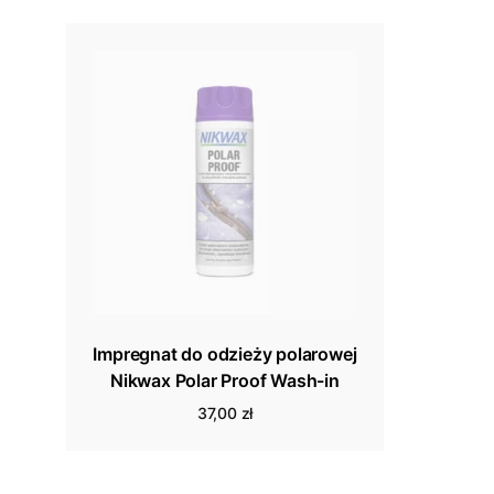
Impregnat do odzieży polarowej
Nikwax Polar Proof Wash-in
37,00 zł