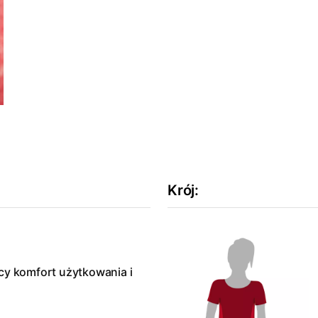
Krój
:
cy komfort użytkowania i