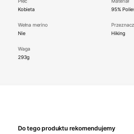
Płeć
Materiał
Kobieta
95% Polie
Wełna merino
Przeznacz
Nie
Hiking
Waga
293g
Do tego produktu rekomendujemy