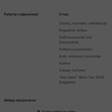
Pytania i odpowiedzi
O nas
Zwroty, wymiany i reklamacje
Regulamin sklepu
Dofinansowanie Unii
Europejskiej
Polityka prywatności
Kody rabatowe i promocje
Kariera
Zakupy hurtowe
"Bez śladu" Black Yak 2026
Regulamin
Sklepy stacjonarne
Znajdź najbliższy sklep