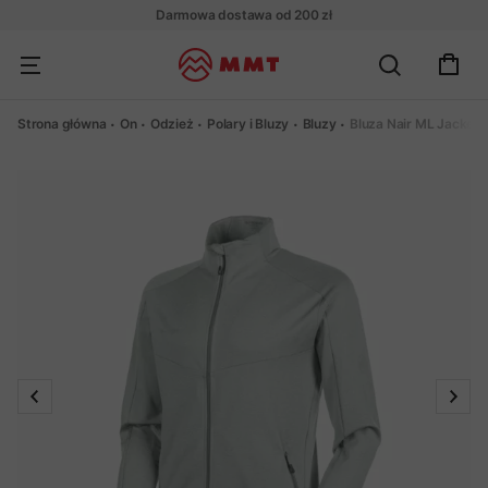
Darmowa dostawa od 200 zł
Strona główna
On
Odzież
Polary i Bluzy
Bluzy
Bluza Nair ML Jacket