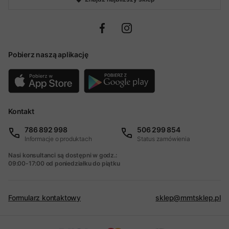
Pobierz naszą aplikację
Kontakt
786 892 998
506 299 854
Informacje o produktach
Status zamówienia
Nasi konsultanci są dostępni w godz.:
09:00-17:00 od poniedziałku do piątku
Formularz kontaktowy
sklep@mmtsklep.pl