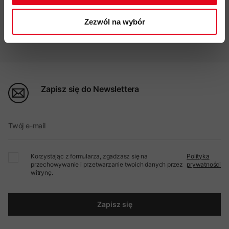
Zezwól na wybór
Profesjonalna pomoc
Zapisz się do Newslettera
Twój e-mail
Korzystając z formularza, zgadzasz się na
Polityka
przechowywanie i przetwarzanie twoich danych przez
prywatności
witrynę.
Zapisz się