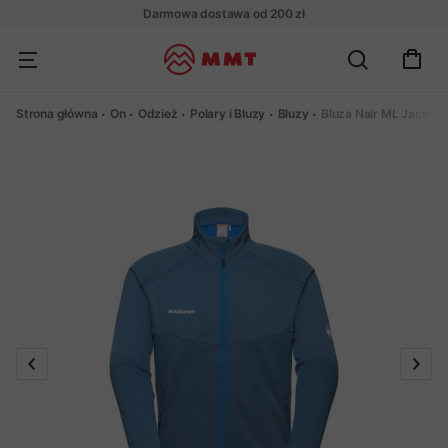
Darmowa dostawa od 200 zł
Strona główna
On
Odzież
Polary i Bluzy
Bluzy
Bluza Nair ML Jacket