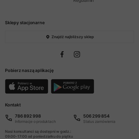
Regulamin
Sklepy stacjonarne
Znajdź najbliższy sklep
Pobierz naszą aplikację
Kontakt
786 892 998
506 299 854
Informacje o produktach
Status zamówienia
Nasi konsultanci są dostępni w godz.:
09:00-17:00 od poniedziałku do piątku