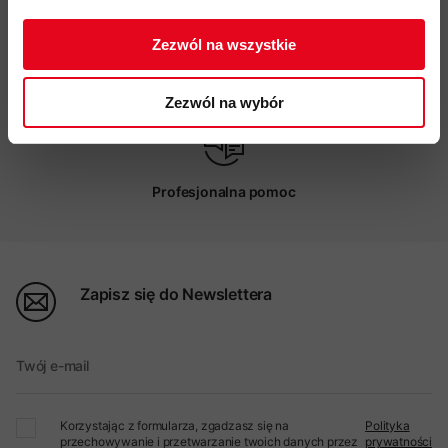
ZAPISUJĘ SIĘ
Zezwól na wszystkie
Możliwy odbiór w sklepie
Zezwól na wybór
Profesjonalna pomoc
Zapisz się do Newslettera
Twój e-mail
Korzystając z formularza, zgadzasz się na
Polityka
przechowywanie i przetwarzanie twoich danych przez
prywatności