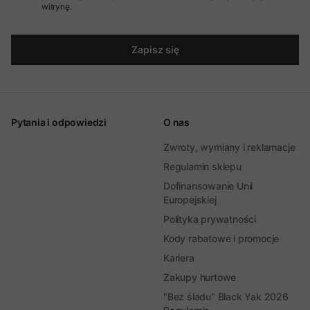
witrynę.
Zapisz się
Pytania i odpowiedzi
O nas
Zwroty, wymiany i reklamacje
Regulamin sklepu
Dofinansowanie Unii
Europejskiej
Polityka prywatności
Kody rabatowe i promocje
Kariera
Zakupy hurtowe
"Bez śladu" Black Yak 2026