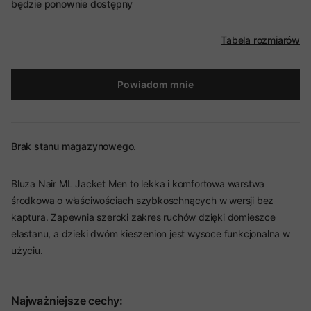
będzie ponownie dostępny
Tabela rozmiarów
Powiadom mnie
Brak stanu magazynowego.
Bluza Nair ML Jacket Men to lekka i komfortowa warstwa
środkowa o właściwościach szybkoschnących w wersji bez
kaptura. Zapewnia szeroki zakres ruchów dzięki domieszce
elastanu, a dzieki dwóm kieszenion jest wysoce funkcjonalna w
użyciu.
Najważniejsze cechy: