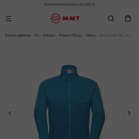
Darmowa dostawa od 200 zł
Strona główna
On
Odzież
Polary i Bluzy
Bluzy
Bluza Nair ML Jacket