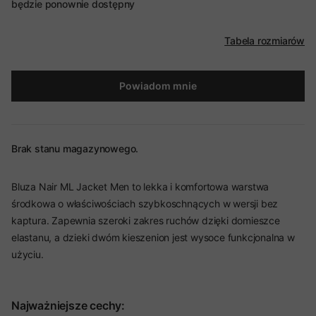
będzie ponownie dostępny
Tabela rozmiarów
Powiadom mnie
Brak stanu magazynowego.
Bluza Nair ML Jacket Men to lekka i komfortowa warstwa
środkowa o właściwościach szybkoschnących w wersji bez
kaptura. Zapewnia szeroki zakres ruchów dzięki domieszce
elastanu, a dzieki dwóm kieszenion jest wysoce funkcjonalna w
użyciu.
Najważniejsze cechy: