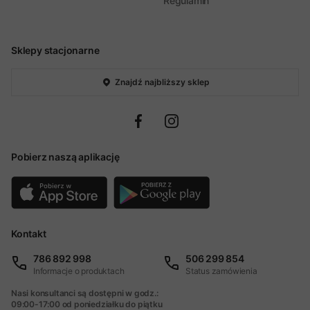
Regulamin
Sklepy stacjonarne
Znajdź najbliższy sklep
Pobierz naszą aplikację
Kontakt
786 892 998
506 299 854
Informacje o produktach
Status zamówienia
Nasi konsultanci są dostępni w godz.:
09:00-17:00 od poniedziałku do piątku