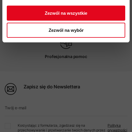
ZAPISUJĘ SIĘ
Zezwól na wszystkie
Możliwy odbiór w sklepie
Zezwól na wybór
Profesjonalna pomoc
Zapisz się do Newslettera
Twój e-mail
Korzystając z formularza, zgadzasz się na
Polityka
przechowywanie i przetwarzanie twoich danych przez
prywatności