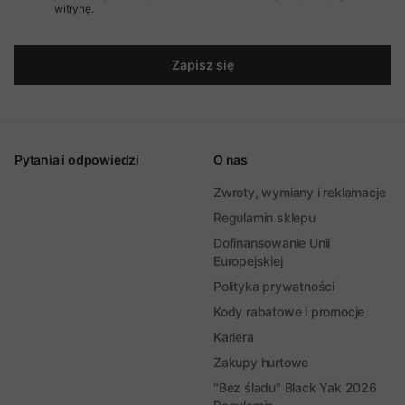
witrynę.
Zapisz się
Pytania i odpowiedzi
O nas
Zwroty, wymiany i reklamacje
Regulamin sklepu
Dofinansowanie Unii
Europejskiej
Polityka prywatności
Kody rabatowe i promocje
Kariera
Zakupy hurtowe
"Bez śladu" Black Yak 2026