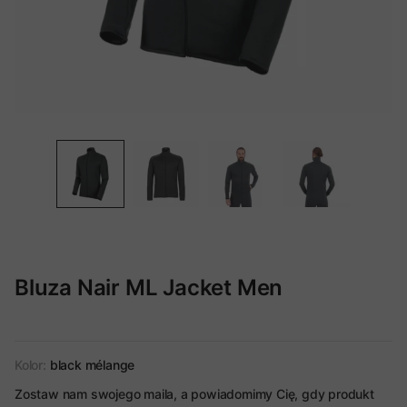
Bluza Nair ML Jacket Men
Kolor:
black mélange
Zostaw nam swojego maila, a powiadomimy Cię, gdy produkt