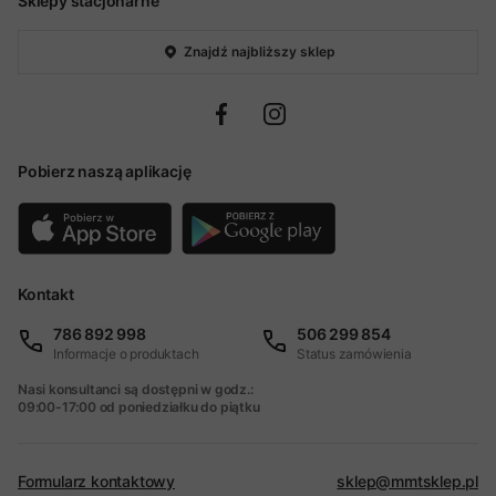
Sklepy stacjonarne
Znajdź najbliższy sklep
Pobierz naszą aplikację
Kontakt
786 892 998
506 299 854
Informacje o produktach
Status zamówienia
Nasi konsultanci są dostępni w godz.:
09:00-17:00 od poniedziałku do piątku
Formularz kontaktowy
sklep@mmtsklep.pl