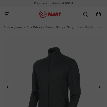
Darmowa dostawa od 200 zł
Strona główna
On
Odzież
Polary i Bluzy
Bluzy
Bluza Nair ML Jacket