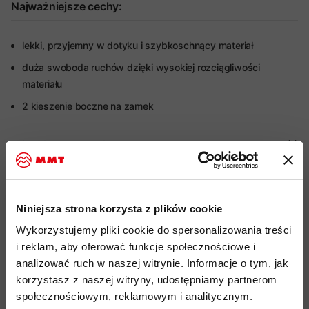
Najważniejsze cechy:
lekki, przyjemny w dotyku i szybkoschnący materiał
duża swoboda ruchów dzięki wysokiej rozciągliwości
materiału
2 kieszenie boczne na zamek
Więcej o produkcie
Specyfikacja
Niniejsza strona korzysta z plików cookie
Do tego produktu rekomendujemy
Wykorzystujemy pliki cookie do spersonalizowania treści
i reklam, aby oferować funkcje społecznościowe i
analizować ruch w naszej witrynie. Informacje o tym, jak
korzystasz z naszej witryny, udostępniamy partnerom
społecznościowym, reklamowym i analitycznym.