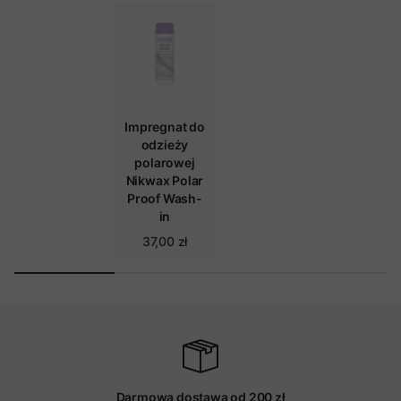
Impregnat do
odzieży
polarowej
Nikwax Polar
Proof Wash-
in
37,00 zł
Darmowa dostawa od 200 zł