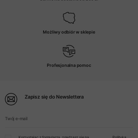
Możliwy odbiór w sklepie
Profesjonalna pomoc
Zapisz się do Newslettera
Twój e-mail
Korzystając z formularza, zgadzasz się na
Polityka