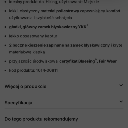
idealny produkt do: Hiking, użytkowanie Miejskie
lekki, elastyczny materiał
poliestrowy
zapewniający komfort
użytkowania i szybkość schnięcia
®
gładki, główny zamek błyskawiczny YKK
lekko dopasowany kaptur
2 boczne kieszenie zapinane na zamek błyskawiczny
i kryte
materiałową klapką
®
przyjaznośc środwiskowa:
certyfikat Bluesing
, Fair Wear
kod produktu: 1014-00811
Więcej o produkcie
Specyfikacja
Do tego produktu rekomendujemy