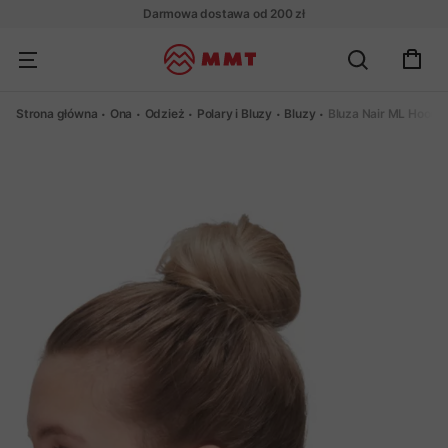
Darmowa dostawa od 200 zł
Strona główna
Ona
Odzież
Polary i Bluzy
Bluzy
Bluza Nair ML Hood