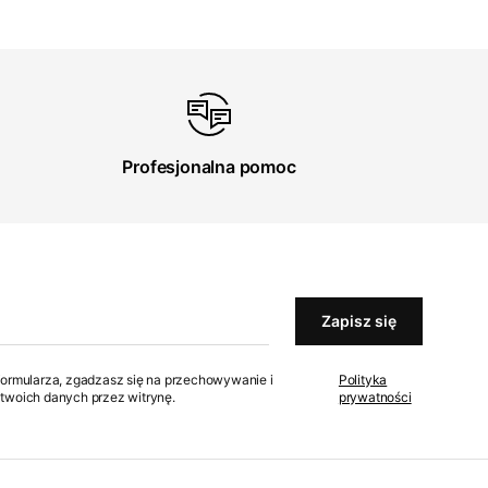
Profesjonalna pomoc
Zapisz się
formularza, zgadzasz się na przechowywanie i
Polityka
twoich danych przez witrynę.
prywatności