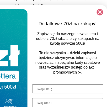
oraz miejsce na dodatkowe warstwy.
Dodatkowe 70zł na zakupy!
Zapisz się do naszego newslettera i
odbierz
70zł rabatu
przy zakupach na
kwotę powyżej 500zł
To nie wszystko – dzięki zapisowi
będziesz otrzymywać informacje o
nowościach, specjalne kody rabatowe
oraz wcześniejszy dostęp do akcji
promocyjnych
✂️