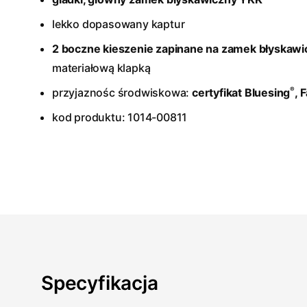
lekko dopasowany kaptur
2 boczne kieszenie zapinane na zamek błyskawi
materiałową klapką
®
przyjaznośc środwiskowa:
certyfikat Bluesing
, 
kod produktu: 1014-00811
Specyfikacja