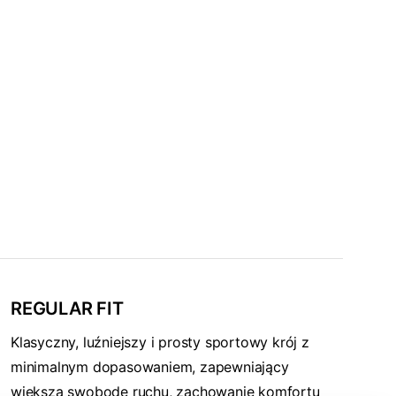
REGULAR FIT
Klasyczny, luźniejszy i prosty sportowy krój z
minimalnym dopasowaniem, zapewniający
większą swobodę ruchu, zachowanie komfortu