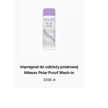
Impregnat do odzieży polarowej
Nikwax Polar Proof Wash-in
37,00 zł