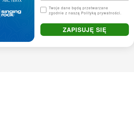
Twoje dane będą przetwarzane
Krój
zgodnie z naszą Polityką prywatności.
regular fit
ZAPISUJĘ SIĘ