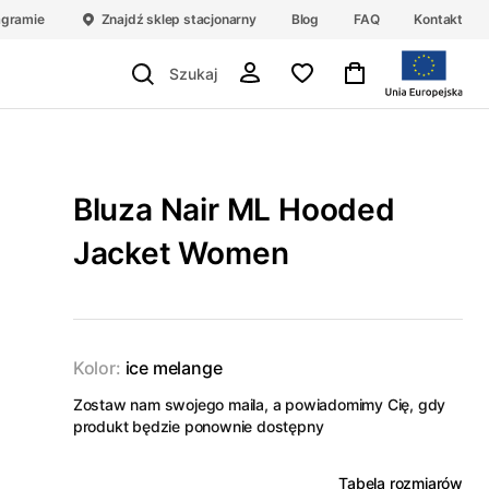
agramie
Znajdź sklep stacjonarny
Blog
FAQ
Kontakt
Bluza Nair ML Hooded
Jacket Women
Kolor:
ice melange
Zostaw nam swojego maila, a powiadomimy Cię, gdy
produkt będzie ponownie dostępny
Tabela rozmiarów