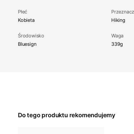
Płeć
Przeznacz
Kobieta
Hiking
Środowisko
Waga
Bluesign
339g
Do tego produktu rekomendujemy