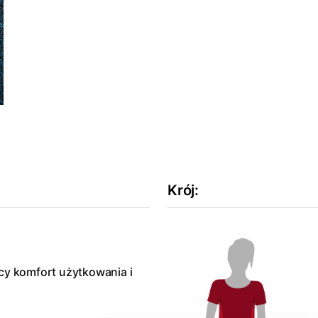
Krój
:
cy komfort użytkowania i