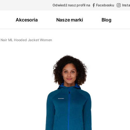
Odwiedź nasz profil na
Facebooku
Inst
Akcesoria
Nasze marki
Blog
 Nair ML Hooded Jacket Women