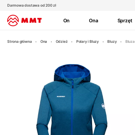
Darmowa dostawa od 200 zł
On
Ona
Sprzęt
Strona główna
Ona
Odzież
Polary i Bluzy
Bluzy
Bluza