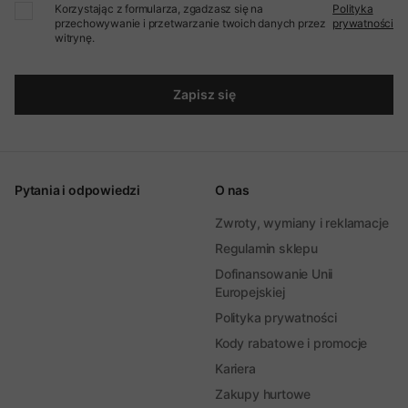
Korzystając z formularza, zgadzasz się na
Polityka
przechowywanie i przetwarzanie twoich danych przez
prywatności
witrynę.
Zapisz się
Pytania i odpowiedzi
O nas
Zwroty, wymiany i reklamacje
Regulamin sklepu
Dofinansowanie Unii
Europejskiej
Polityka prywatności
Kody rabatowe i promocje
Kariera
Zakupy hurtowe