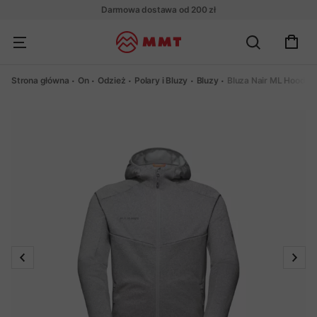
Darmowa dostawa od 200 zł
Strona główna
On
Odzież
Polary i Bluzy
Bluzy
Bluza Nair ML Hooded