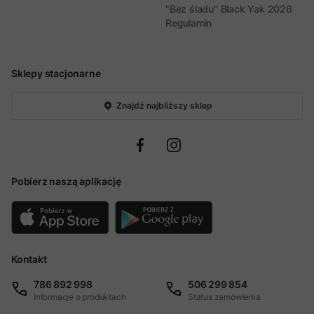
"Bez śladu" Black Yak 2026
Regulamin
Sklepy stacjonarne
Znajdź najbliższy sklep
Pobierz naszą aplikację
Kontakt
786 892 998
506 299 854
Informacje o produktach
Status zamówienia