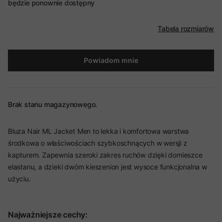
będzie ponownie dostępny
Tabela rozmiarów
Powiadom mnie
Brak stanu magazynowego.
Bluza Nair ML Jacket Men to lekka i komfortowa warstwa
środkowa o właściwościach szybkoschnących w wersji z
kapturem. Zapewnia szeroki zakres ruchów dzięki domieszce
elastanu, a dzieki dwóm kieszenion jest wysoce funkcjonalna w
użyciu.
Najważniejsze cechy: