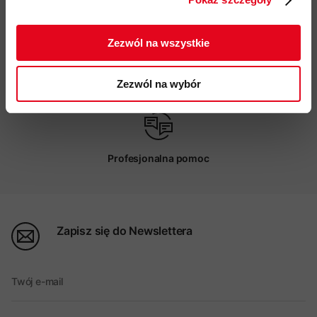
Darmowa dostawa od 200 zł
ZAPISUJĘ SIĘ
Zezwól na wszystkie
Możliwy odbiór w sklepie
Zezwól na wybór
Profesjonalna pomoc
Zapisz się do Newslettera
Twój e-mail