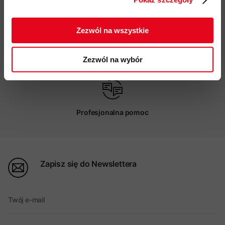
Darmowa dostawa od 200 zł
ZAPISUJĘ SIĘ
Zezwól na wszystkie
Możliwy odbiór w sklepie
Zezwól na wybór
Profesjonalna pomoc
Zapisz się do Newslettera
Twój e-mail