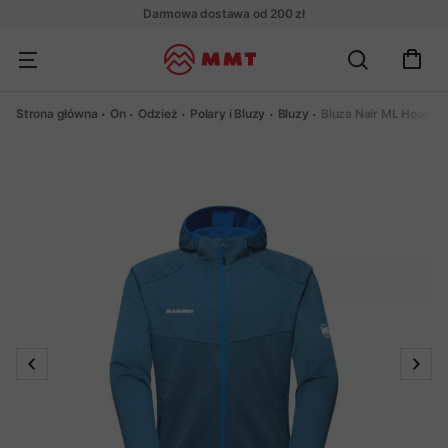
Darmowa dostawa od 200 zł
Strona główna
On
Odzież
Polary i Bluzy
Bluzy
Bluza Nair ML Hooded