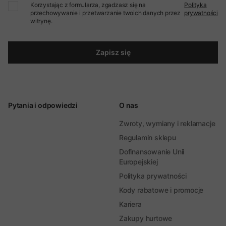
Korzystając z formularza, zgadzasz się na
Polityka
przechowywanie i przetwarzanie twoich danych przez
prywatności
witrynę.
Zapisz się
Pytania i odpowiedzi
O nas
Zwroty, wymiany i reklamacje
Regulamin sklepu
Dofinansowanie Unii
Europejskiej
Polityka prywatności
Kody rabatowe i promocje
Kariera
Zakupy hurtowe