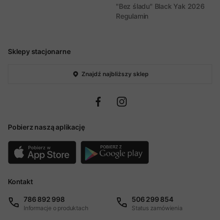
"Bez śladu" Black Yak 2026
Regulamin
Sklepy stacjonarne
Znajdź najbliższy sklep
Pobierz naszą aplikację
Kontakt
786 892 998
506 299 854
Informacje o produktach
Status zamówienia