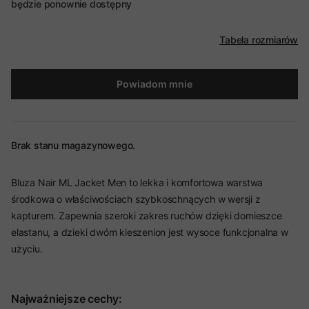
będzie ponownie dostępny
Tabela rozmiarów
Powiadom mnie
Brak stanu magazynowego.
Bluza Nair ML Jacket Men to lekka i komfortowa warstwa
środkowa o właściwościach szybkoschnących w wersji z
kapturem. Zapewnia szeroki zakres ruchów dzięki domieszce
elastanu, a dzieki dwóm kieszenion jest wysoce funkcjonalna w
użyciu.
Najważniejsze cechy: