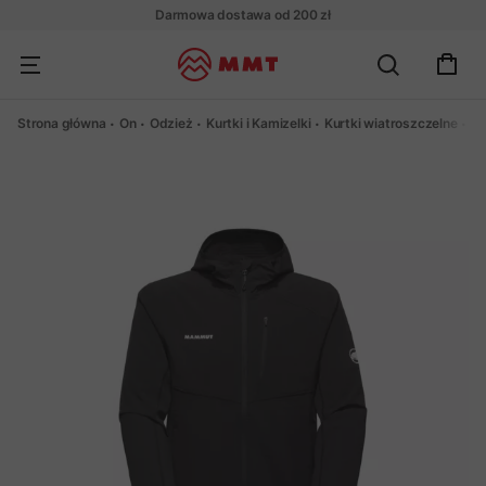
Darmowa dostawa od 200 zł
Strona główna
On
Odzież
Kurtki i Kamizelki
Kurtki wiatroszczelne
Bl