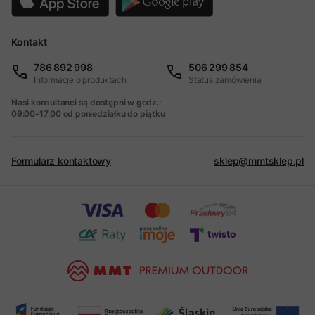
Kontakt
786 892 998
506 299 854
Informacje o produktach
Status zamówienia
Nasi konsultanci są dostępni w godz.:
09:00-17:00 od poniedziałku do piątku
Formularz kontaktowy
sklep@mmtsklep.pl