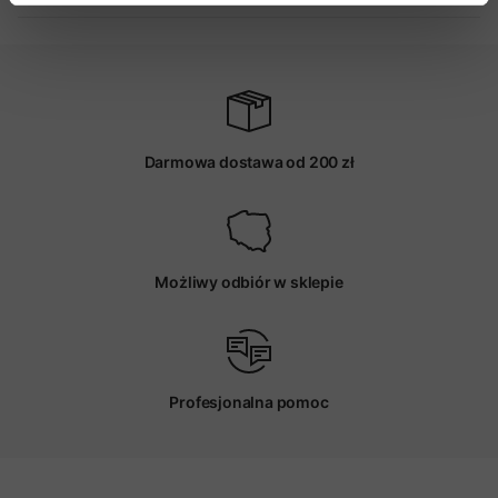
Darmowa dostawa od 200 zł
Możliwy odbiór w sklepie
Profesjonalna pomoc