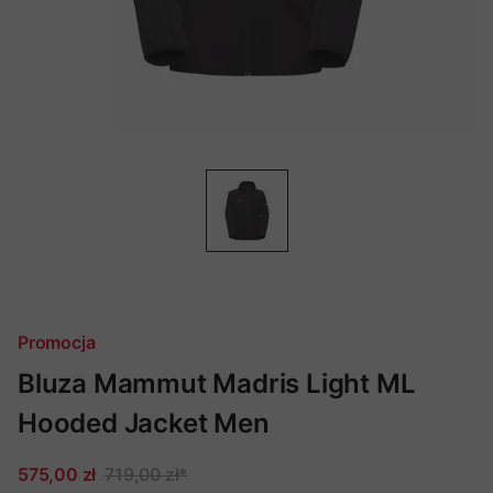
Promocja
Bluza Mammut Madris Light ML
Hooded Jacket Men
575,00 zł
719,00 zł
*