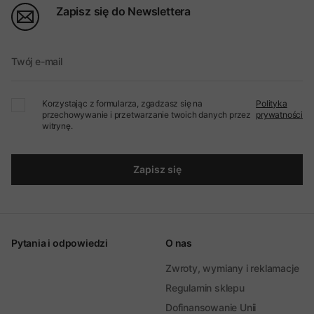
Zapisz się do Newslettera
Twój e-mail
Korzystając z formularza, zgadzasz się na
Polityka
przechowywanie i przetwarzanie twoich danych przez
prywatności
witrynę.
Zapisz się
Pytania i odpowiedzi
O nas
Zwroty, wymiany i reklamacje
Regulamin sklepu
Dofinansowanie Unii