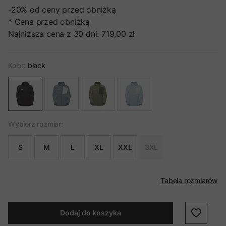
-20%
od ceny przed obniżką
* Cena przed obniżką
Najniższa cena z 30 dni:
719,00 zł
Kolor:
black
Wybierz rozmiar:
S
M
L
XL
XXL
3XL
Tabela rozmiarów
Dodaj do koszyka