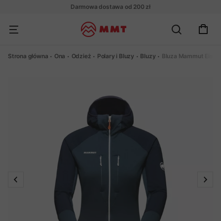
Darmowa dostawa od 200 zł
Strona główna
Ona
Odzież
Polary i Bluzy
Bluzy
Bluza Mammut Eisw