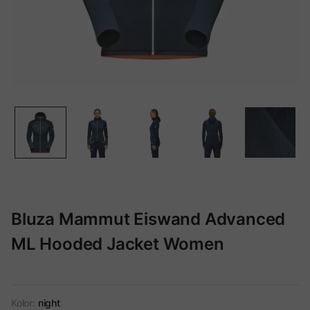
Bluza Mammut Eiswand Advanced
ML Hooded Jacket Women
Kolor:
night