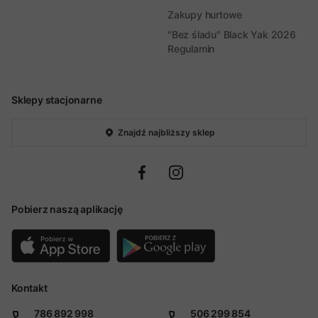
Zakupy hurtowe
"Bez śladu" Black Yak 2026
Regulamin
Sklepy stacjonarne
Znajdź najbliższy sklep
Pobierz naszą aplikację
Kontakt
786 892 998
506 299 854