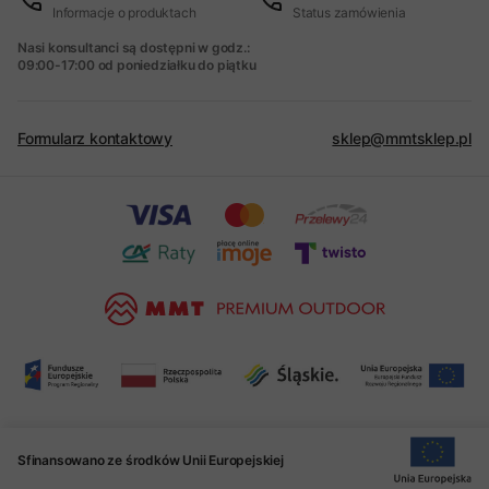
Informacje o produktach
Status zamówienia
Nasi konsultanci są dostępni w godz.:
09:00-17:00 od poniedziałku do piątku
Formularz kontaktowy
sklep@mmtsklep.pl
Sfinansowano ze środków Unii Europejskiej