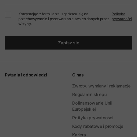
Korzystając z formularza, zgadzasz się na
Polityka
przechowywanie i przetwarzanie twoich danych przez
prywatności
witrynę.
Zapisz się
Pytania i odpowiedzi
O nas
Zwroty, wymiany i reklamacje
Regulamin sklepu
Dofinansowanie Unii
Europejskiej
Polityka prywatności
Kody rabatowe i promocje
Kariera