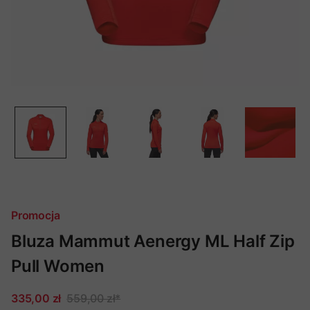
Promocja
Bluza Mammut Aenergy ML Half Zip
Pull Women
335,00 zł
559,00 zł
*