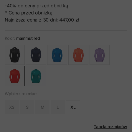
-40%
od ceny przed obniżką
* Cena przed obniżką
Najniższa cena z 30 dni:
447,00 zł
Kolor:
mammut red
Wybierz rozmiar:
XS
S
M
L
XL
Tabela rozmiarów