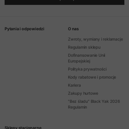
Pytania i odpowiedzi
O nas
Zwroty, wymiany i reklamacje
Regulamin sklepu
Dofinansowanie Unii
Europejskiej
Polityka prywatności
Kody rabatowe i promocje
Kariera
Zakupy hurtowe
"Bez śladu" Black Yak 2026
Regulamin
Sklepy stacjonarne