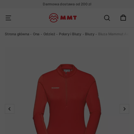
Darmowa dostawa od 200 zł
Strona główna
Ona
Odzież
Polary i Bluzy
Bluzy
Bluza Mammut Aenerg