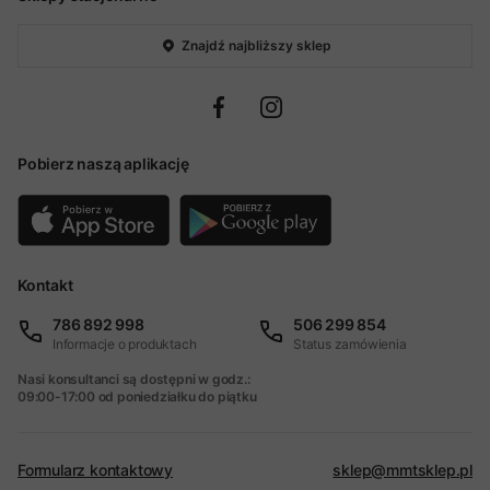
Znajdź najbliższy sklep
Pobierz naszą aplikację
Kontakt
786 892 998
506 299 854
Informacje o produktach
Status zamówienia
Nasi konsultanci są dostępni w godz.:
09:00-17:00 od poniedziałku do piątku
Formularz kontaktowy
sklep@mmtsklep.pl