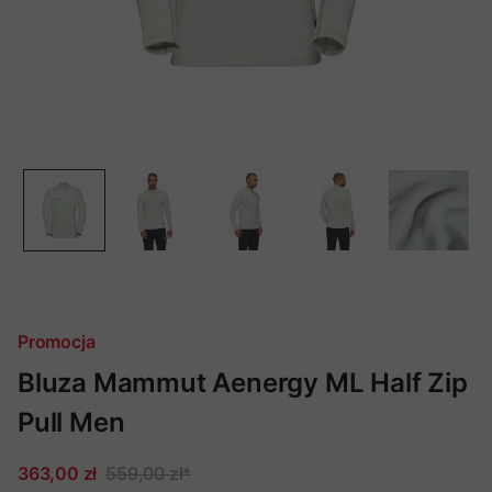
Promocja
Bluza Mammut Aenergy ML Half Zip
Pull Men
363,00 zł
559,00 zł
*