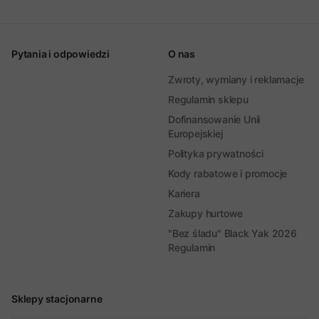
Pytania i odpowiedzi
O nas
Zwroty, wymiany i reklamacje
Regulamin sklepu
Dofinansowanie Unii
Europejskiej
Polityka prywatności
Kody rabatowe i promocje
Kariera
Zakupy hurtowe
"Bez śladu" Black Yak 2026
Regulamin
Sklepy stacjonarne