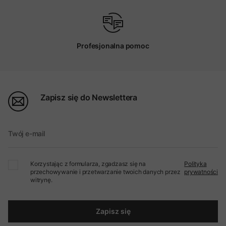
Profesjonalna pomoc
Zapisz się do Newslettera
Twój e-mail
Korzystając z formularza, zgadzasz się na
Polityka
przechowywanie i przetwarzanie twoich danych przez
prywatności
witrynę.
Zapisz się