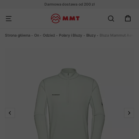
Darmowa dostawa od 200 zł
Strona główna
On
Odzież
Polary i Bluzy
Bluzy
Bluza Mammut Aenergy