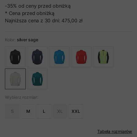
-35%
od ceny przed obniżką
* Cena przed obniżką
Najniższa cena z 30 dni:
475,00 zł
Kolor:
silver sage
Wybierz rozmiar:
S
M
L
XL
XXL
Tabela rozmiarów