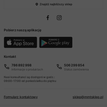
Znajdź najbliższy sklep
Pobierz naszą aplikację
Kontakt
786 892 998
506 299 854
Informacje o produktach
Status zamówienia
Nasi konsultanci są dostępni w godz.:
09:00-17:00 od poniedziałku do piątku
Formularz kontaktowy
sklep@mmtsklep.pl