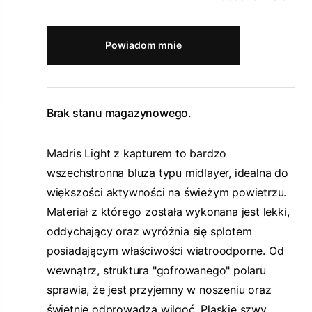
Powiadom mnie
Brak stanu magazynowego.
Madris Light z kapturem to bardzo
wszechstronna bluza typu midlayer, idealna do
większości aktywności na świeżym powietrzu.
Materiał z którego została wykonana jest lekki,
oddychający oraz wyróżnia się splotem
posiadającym właściwości wiatroodporne. Od
wewnątrz, struktura "gofrowanego" polaru
sprawia, że jest przyjemny w noszeniu oraz
świetnie odprowadza wilgoć. Płaskie szwy