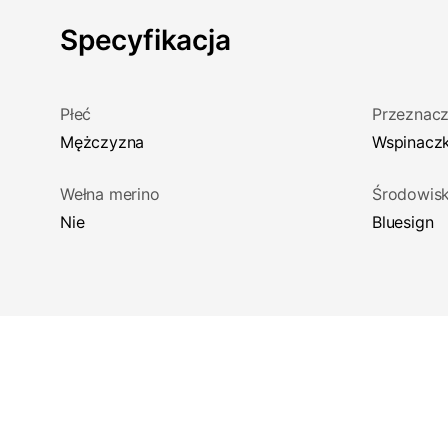
Specyfikacja
Płeć
Przeznacz
Mężczyzna
Wspinacz
Wełna merino
Środowis
Nie
Bluesign