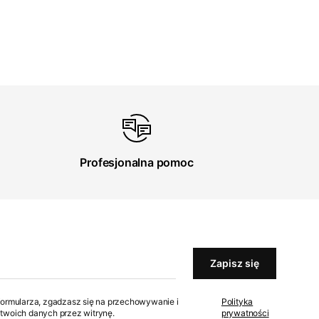
Profesjonalna pomoc
Zapisz się
formularza, zgadzasz się na przechowywanie i
Polityka
twoich danych przez witrynę.
prywatności