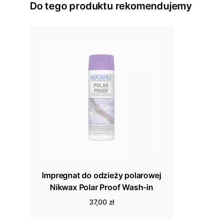
Do tego produktu rekomendujemy
Impregnat do odzieży polarowej
Nikwax Polar Proof Wash-in
37,00 zł