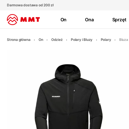
Darmowa dostawa od 200 zł
On
Ona
Sprzęt
Strona główna
On
Odzież
Polary i Bluzy
Polary
Bluza