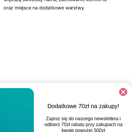
oraz miejsce na dodatkowe warstwy.
Dodatkowe 70zł na zakupy!
Zapisz się do naszego newslettera i
odbierz
70zł rabatu
przy zakupach na
kwotę powyżej 500zł