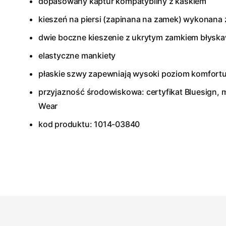
dopasowany kaptur kompatybilny z kaskiem
kieszeń na piersi (zapinana na zamek) wykonana 
dwie boczne kieszenie z ukrytym zamkiem błysk
elastyczne mankiety
płaskie szwy zapewniają wysoki poziom komfort
przyjazność środowiskowa: certyfikat Bluesign, ma
Wear
kod produktu: 1014-03840