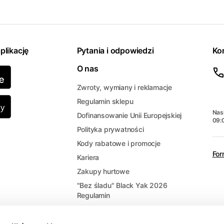
plikację
Pytania i odpowiedzi
Ko
O nas
Zwroty, wymiany i reklamacje
Regulamin sklepu
Nasi
Dofinansowanie Unii Europejskiej
09:
Polityka prywatności
Kody rabatowe i promocje
For
Kariera
Zakupy hurtowe
"Bez śladu" Black Yak 2026
Regulamin