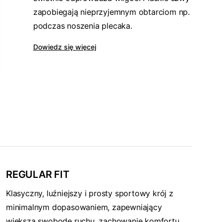
zapobiegają nieprzyjemnym obtarciom np.
podczas noszenia plecaka.
Dowiedz się więcej
REGULAR FIT
Klasyczny, luźniejszy i prosty sportowy krój z
minimalnym dopasowaniem, zapewniający
większą swobodę ruchu, zachowanie komfortu