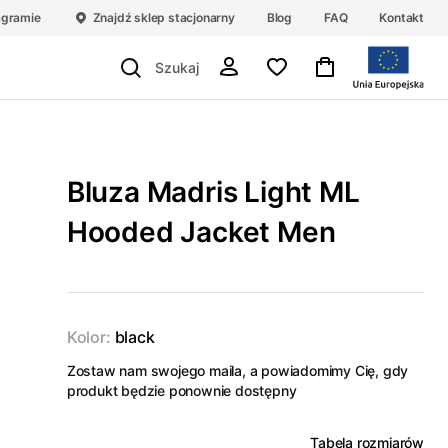
agramie
Znajdź sklep stacjonarny
Blog
FAQ
Kontakt
Bluza Madris Light ML
Hooded Jacket Men
Kolor:
black
Zostaw nam swojego maila, a powiadomimy Cię, gdy
produkt będzie ponownie dostępny
Tabela rozmiarów