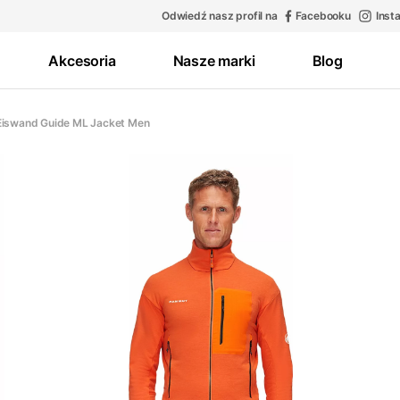
Odwiedź nasz profil na
Facebooku
Inst
Akcesoria
Nasze marki
Blog
Eiswand Guide ML Jacket Men