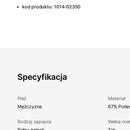
kod produktu: 1014-02350
Specyfikacja
Płeć
Materiał
Mężczyzna
67% Poli
Rodzaj zapięcia
Wełna mer
Pełny zamek
Tak