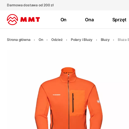
Darmowa dostawa od 200 zł
On
Ona
Sprzęt
Strona główna
On
Odzież
Polary i Bluzy
Bluzy
Bluza 