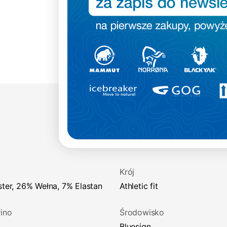
Krój
ester, 26% Wełna, 7% Elastan
athletic fit
ino
Środowisko
Bluesign