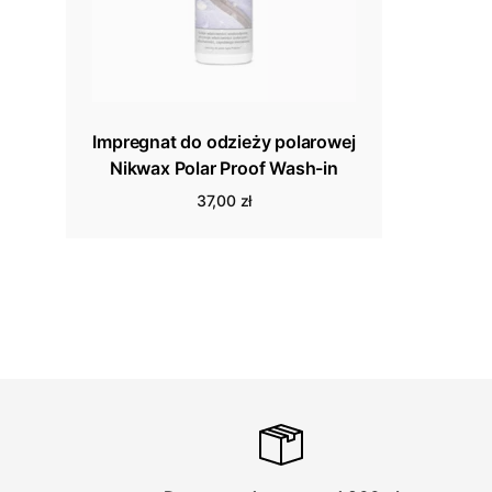
Impregnat do odzieży polarowej
Nikwax Polar Proof Wash-in
37,00 zł