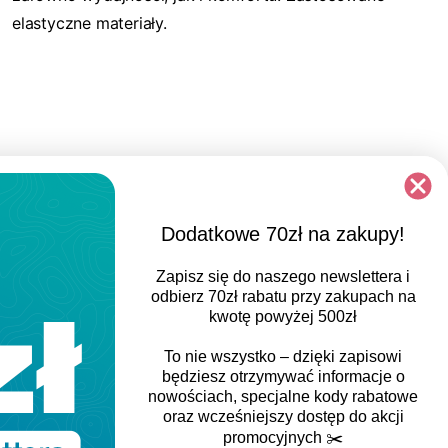
elastyczne materiały.
Dodatkowe 70zł na zakupy!
Zapisz się do naszego newslettera i
odbierz
70zł rabatu
przy zakupach na
kwotę powyżej 500zł
To nie wszystko – dzięki zapisowi
będziesz otrzymywać informacje o
nowościach, specjalne kody rabatowe
oraz wcześniejszy dostęp do akcji
promocyjnych
✂️