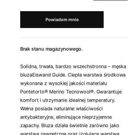
Powiadom mnie
Brak stanu magazynowego.
Solidna, trwała, bardzo wszechstronna – męska
bluzaEiswand Guide. Ciepła warstwa środkowa
wykonana z wysokiej jakości materiału
Pontetorto® Merino Tecnowool®. Gwarantuje
komfort i utrzymanie idealnej temperatury.
Wełna posiada naturalne właściwości
antybakteryjne, eliminujące nieprzyjemne
zapachy. Bluza działa świetnie zarówno jako
warstwa zewnętrzna oraz izolująca warstwa