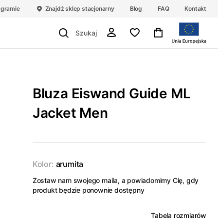
agramie
Znajdź sklep stacjonarny
Blog
FAQ
Kontakt
Bluza Eiswand Guide ML
Jacket Men
Kolor:
arumita
Zostaw nam swojego maila, a powiadomimy Cię, gdy
produkt będzie ponownie dostępny
Tabela rozmiarów