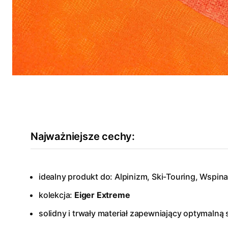
Najważniejsze cechy:
idealny produkt do: Alpinizm, Ski-Touring, Wspin
kolekcja:
Eiger Extreme
solidny i trwały materiał zapewniający optymaln