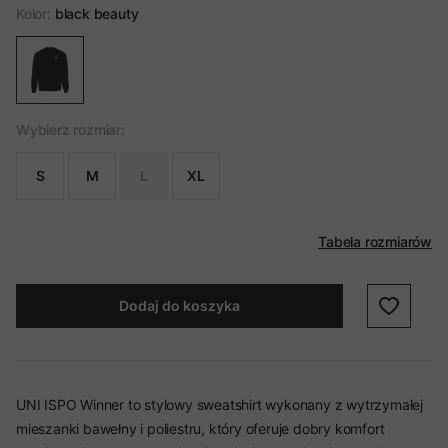
Kolor:
black beauty
Wybierz rozmiar:
S
M
L
XL
Tabela rozmiarów
Dodaj do koszyka
UNI ISPO Winner to stylowy sweatshirt wykonany z wytrzymałej
mieszanki bawełny i poliestru, który oferuje dobry komfort