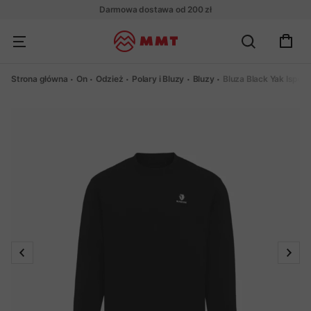
Darmowa dostawa od 200 zł
Strona główna
On
Odzież
Polary i Bluzy
Bluzy
Bluza Black Yak Ispo 