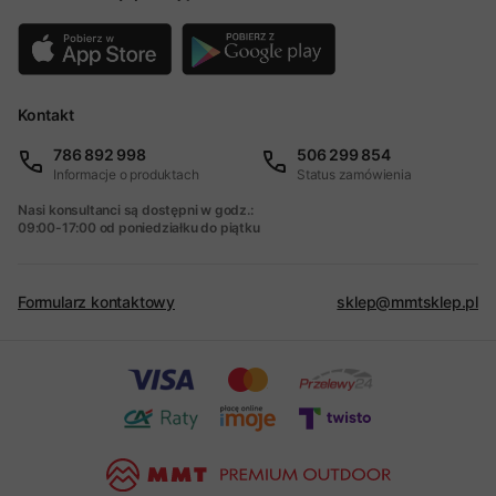
Kontakt
786 892 998
506 299 854
Informacje o produktach
Status zamówienia
Nasi konsultanci są dostępni w godz.:
09:00-17:00 od poniedziałku do piątku
Formularz kontaktowy
sklep@mmtsklep.pl