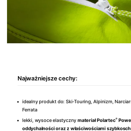
Najważniejsze cechy:
idealny produkt do: Ski-Touring, Alpinizm, Narcia
Ferrata
®
lekki, wysoce elastyczny
materiał Polartec
Power
oddychalności oraz z właściwościami szybkosc