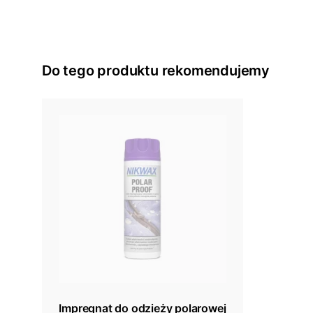
Do tego produktu rekomendujemy
Impregnat do odzieży polarowej