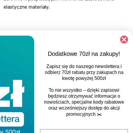
elastyczne materiały.
Dodatkowe 70zł na zakupy!
Zapisz się do naszego newslettera i
odbierz
70zł rabatu
przy zakupach na
kwotę powyżej 500zł
To nie wszystko – dzięki zapisowi
będziesz otrzymywać informacje o
nowościach, specjalne kody rabatowe
oraz wcześniejszy dostęp do akcji
promocyjnych
✂️