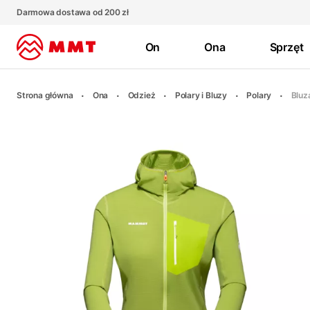
Darmowa dostawa od 200 zł
On
Ona
Sprzęt
Strona główna
Ona
Odzież
Polary i Bluzy
Polary
Bluz