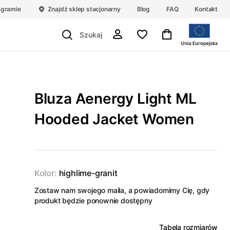
agramie
Znajdź sklep stacjonarny
Blog
FAQ
Kontakt
Bluza Aenergy Light ML
Hooded Jacket Women
Kolor:
highlime-granit
Zostaw nam swojego maila, a powiadomimy Cię, gdy
produkt będzie ponownie dostępny
Tabela rozmiarów