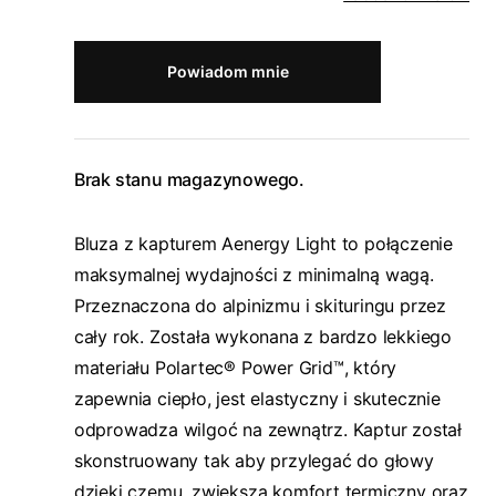
Powiadom mnie
Brak stanu magazynowego.
Bluza z kapturem Aenergy Light to połączenie
maksymalnej wydajności z minimalną wagą.
Przeznaczona do alpinizmu i skituringu przez
cały rok. Została wykonana z bardzo lekkiego
materiału Polartec® Power Grid™, który
zapewnia ciepło, jest elastyczny i skutecznie
odprowadza wilgoć na zewnątrz. Kaptur został
skonstruowany tak aby przylegać do głowy
dzięki czemu, zwiększa komfort termiczny oraz