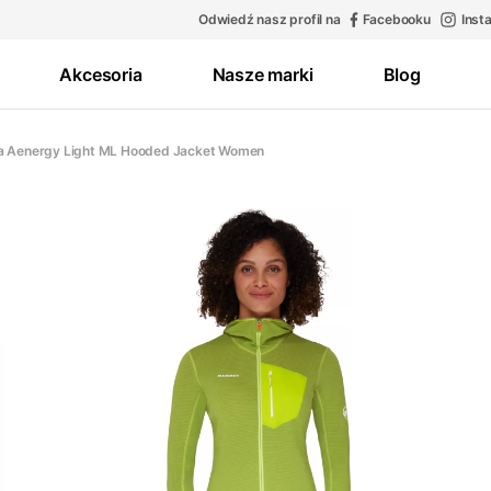
Odwiedź nasz profil na
Facebooku
Inst
Akcesoria
Nasze marki
Blog
a Aenergy Light ML Hooded Jacket Women