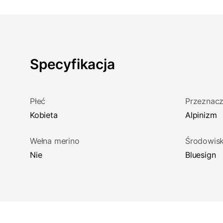
Specyfikacja
Płeć
Przeznacz
Kobieta
Alpinizm
Wełna merino
Środowis
Nie
Bluesign