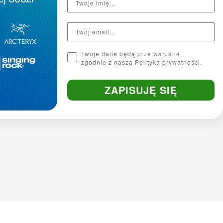
Twoje dane będą przetwarzane
zgodnie z naszą Polityką prywatności.
ZAPISUJĘ SIĘ
Krój
athletic fit