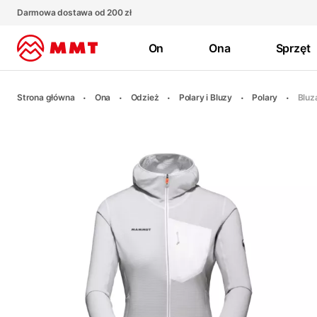
Darmowa dostawa od 200 zł
On
Ona
Sprzęt
Strona główna
Ona
Odzież
Polary i Bluzy
Polary
Bluz