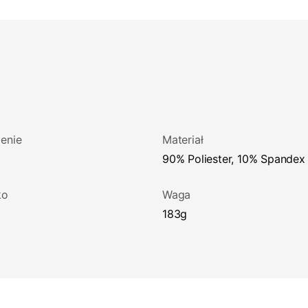
enie
Materiał
90% Poliester, 10% Spandex
ko
Waga
183g