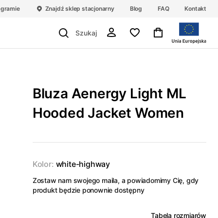
agramie
Znajdź sklep stacjonarny
Blog
FAQ
Kontakt
Bluza Aenergy Light ML
Hooded Jacket Women
Kolor:
white-highway
Zostaw nam swojego maila, a powiadomimy Cię, gdy
produkt będzie ponownie dostępny
Tabela rozmiarów