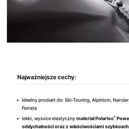
Najważniejsze cechy:
idealny produkt do: Ski-Touring, Alpinizm, Narcia
Ferrata
®
lekki, wysoce elastyczny
materiał Polartec
Power
oddychalności oraz z właściwościami szybkosc