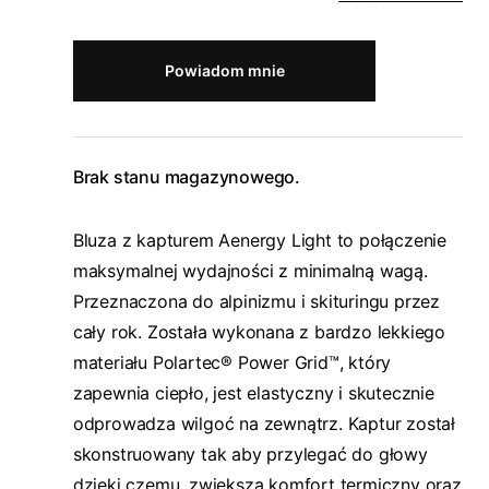
Powiadom mnie
Brak stanu magazynowego.
Bluza z kapturem Aenergy Light to połączenie
maksymalnej wydajności z minimalną wagą.
Przeznaczona do alpinizmu i skituringu przez
cały rok. Została wykonana z bardzo lekkiego
materiału Polartec® Power Grid™, który
zapewnia ciepło, jest elastyczny i skutecznie
odprowadza wilgoć na zewnątrz. Kaptur został
skonstruowany tak aby przylegać do głowy
dzięki czemu, zwiększa komfort termiczny oraz