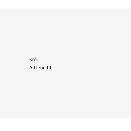
Krój
athletic fit