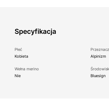
Specyfikacja
Płeć
Przeznacz
Kobieta
Alpinizm
Wełna merino
Środowis
Nie
Bluesign