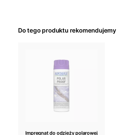
Do tego produktu rekomendujemy
Impregnat do odzieży polarowej