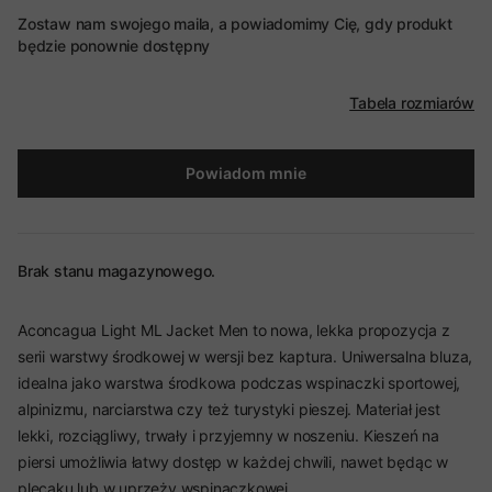
Zostaw nam swojego maila, a powiadomimy Cię, gdy produkt
będzie ponownie dostępny
Tabela rozmiarów
Powiadom mnie
Brak stanu magazynowego.
Aconcagua Light ML Jacket Men to nowa, lekka propozycja z
serii warstwy środkowej w wersji bez kaptura. Uniwersalna bluza,
idealna jako warstwa środkowa podczas wspinaczki sportowej,
alpinizmu, narciarstwa czy też turystyki pieszej. Materiał jest
lekki, rozciągliwy, trwały i przyjemny w noszeniu. Kieszeń na
piersi umożliwia łatwy dostęp w każdej chwili, nawet będąc w
plecaku lub w uprzęży wspinaczkowej.