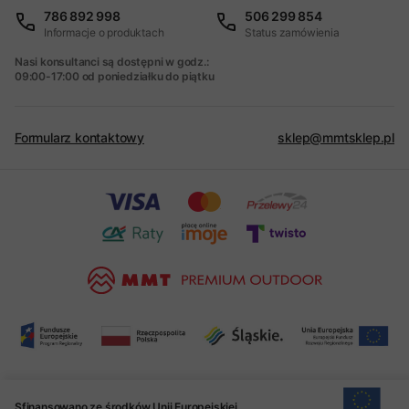
786 892 998
506 299 854
Informacje o produktach
Status zamówienia
Nasi konsultanci są dostępni w godz.:
09:00-17:00 od poniedziałku do piątku
Formularz kontaktowy
sklep@mmtsklep.pl
Sfinansowano ze środków Unii Europejskiej