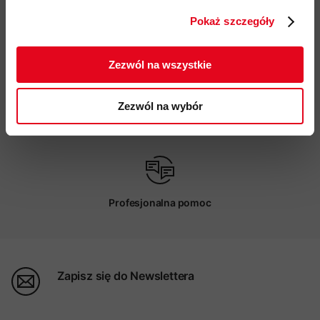
Pokaż szczegóły
ZAPISUJĘ SIĘ
Darmowa dostawa od 200 zł
Zezwól na wszystkie
Zezwól na wybór
Możliwy odbiór w sklepie
Profesjonalna pomoc
Zapisz się do Newslettera