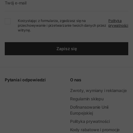
Twój e-mail
Korzystając z formularza, zgadzasz się na
Polityka
przechowywanie i przetwarzanie twoich danych przez
prywatności
witrynę.
Zapisz się
Pytania i odpowiedzi
O nas
Zwroty, wymiany i reklamacje
Regulamin sklepu
Dofinansowanie Unii
Europejskiej
Polityka prywatności
Kody rabatowe i promocje