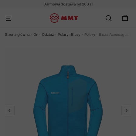
Darmowa dostawa od 200 zł
Strona główna
On
Odzież
Polary i Bluzy
Polary
Bluza Aconcagua Lig