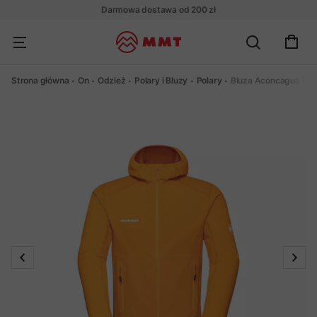
Darmowa dostawa od 200 zł
Strona główna
On
Odzież
Polary i Bluzy
Polary
Bluza Aconcagua Lig