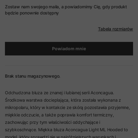
Zostaw nam swojego maila, a powiadomimy Cię, gdy produkt
będzie ponownie dostępny
Tabela rozmiarów
Powiadom mnie
Brak stanu magazynowego.
Odchudzona bluza ze znanej i lubianej serii Aconcagua.
Środkowa warstwa docieplająca, która została wykonana z
mikropolaru, który w kontakcie ze skórą pozostawia przyjemne,
miękkie odczucie, a także poprawia komfort termiczny,
zachowując przy tym właściwości oddychające i
szybkoschnące. Miękka bluza Aconcagua Light ML Hooded to
model, który sprawdzi się w najróżniejszych warunkach i