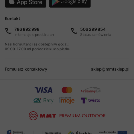
Kontakt
786 892 998
506 299 854
Informacje o produktach
Status zamówienia
Nasi konsultanci są dostępni w godz.:
09:00-17:00 od poniedziałku do piątku
Formularz kontaktowy
sklep@mmtsklep.pl