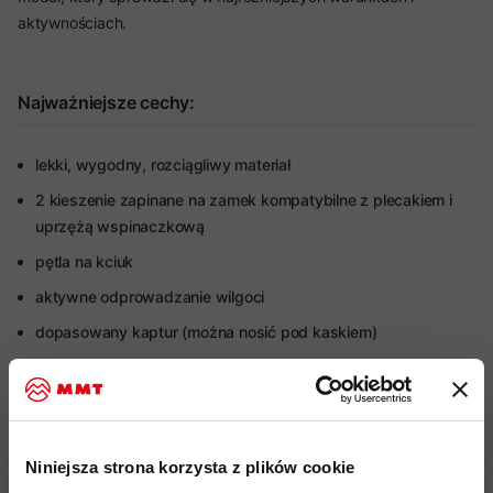
aktywnościach.
Najważniejsze cechy:
lekki, wygodny, rozciągliwy materiał
2 kieszenie zapinane na zamek kompatybilne z plecakiem i
uprzężą wspinaczkową
pętla na kciuk
aktywne odprowadzanie wilgoci
dopasowany kaptur (można nosić pod kaskiem)
bardzo dobry stosunek ciepła do wagi
płaskie szwy
wytrzymały materiał dzięki zawartości
poliamidu
Niniejsza strona korzysta z plików cookie