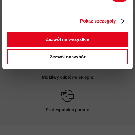
Twoje dane będą przetwarzane
zgodnie z Polityką prywatności.
Pokaż szczegóły
ZAPISUJĘ SIĘ
Zezwól na wszystkie
Darmowa dostawa od 200 zł
Zezwól na wybór
Możliwy odbiór w sklepie
Profesjonalna pomoc