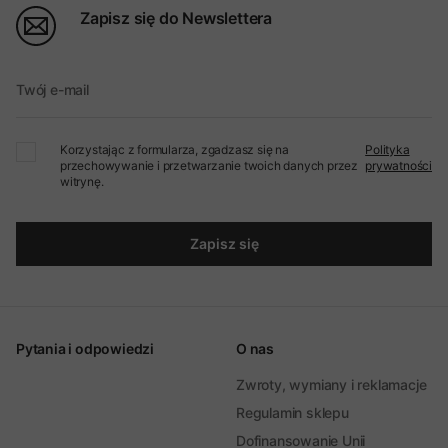
Zapisz się do Newslettera
Twój e-mail
Korzystając z formularza, zgadzasz się na
Polityka
przechowywanie i przetwarzanie twoich danych przez
prywatności
witrynę.
Zapisz się
Pytania i odpowiedzi
O nas
Zwroty, wymiany i reklamacje
Regulamin sklepu
Dofinansowanie Unii