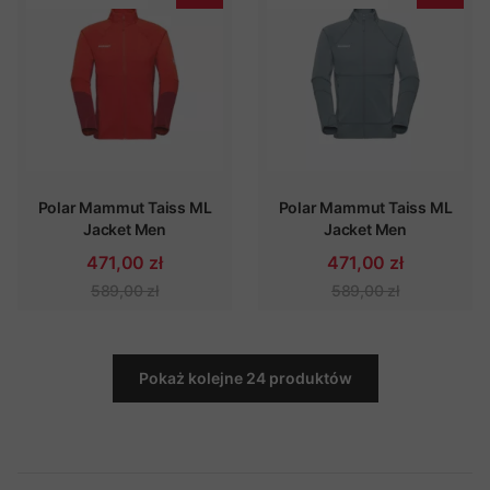
Polar Mammut Taiss ML
Polar Mammut Taiss ML
Jacket Men
Jacket Men
471,00 zł
471,00 zł
589,00 zł
589,00 zł
Pokaż kolejne 24 produktów