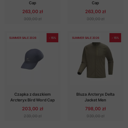
Cap
Cap
263,00 zł
263,00 zł
309,00 zł
309,00 zł
SUMMER SALE 2026
- 15%
SUMMER SALE 2026
- 15%
Czapka z daszkiem
Bluza Arcteryx Delta
Arcteryx Bird Word Cap
Jacket Men
203,00 zł
798,00 zł
239,00 zł
939,00 zł