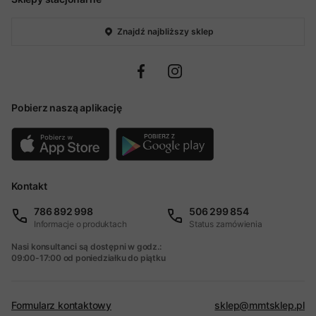
Znajdź najbliższy sklep
Pobierz naszą aplikację
Kontakt
786 892 998
506 299 854
Informacje o produktach
Status zamówienia
Nasi konsultanci są dostępni w godz.:
09:00-17:00 od poniedziałku do piątku
Formularz kontaktowy
sklep@mmtsklep.pl