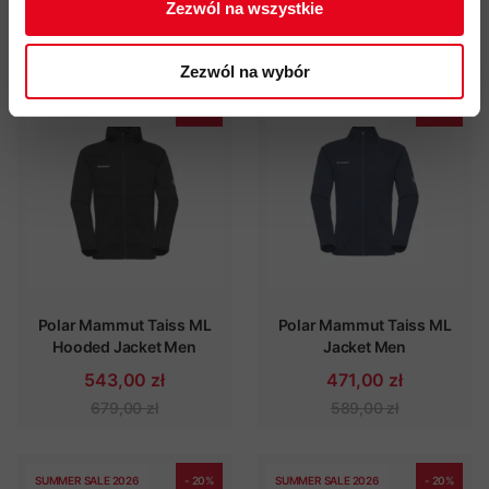
543,00 zł
543,00 zł
Zezwól na wszystkie
679,00 zł
679,00 zł
Zezwól na wybór
SUMMER SALE 2026
- 20%
SUMMER SALE 2026
- 20%
Polar Mammut Taiss ML
Polar Mammut Taiss ML
Hooded Jacket Men
Jacket Men
543,00 zł
471,00 zł
679,00 zł
589,00 zł
SUMMER SALE 2026
- 20%
SUMMER SALE 2026
- 20%