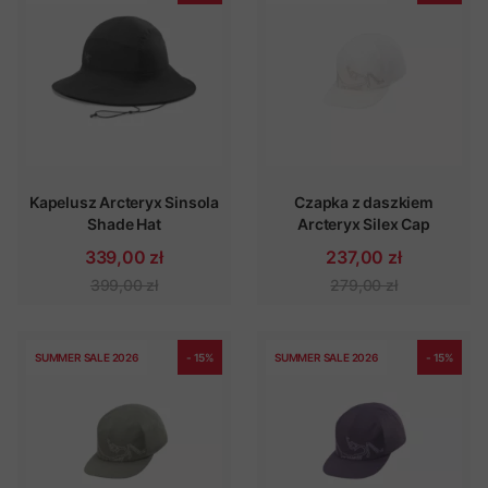
Kapelusz Arcteryx Sinsola
Czapka z daszkiem
Shade Hat
Arcteryx Silex Cap
339,00 zł
237,00 zł
399,00 zł
279,00 zł
SUMMER SALE 2026
- 15%
SUMMER SALE 2026
- 15%